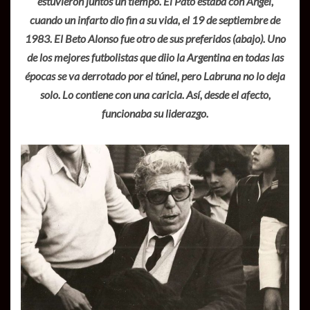
estuvieron juntos un tiempo. El Pato estaba con Angel,
cuando un infarto dio fin a su vida, el 19 de septiembre de
1983.
El Beto Alonso fue otro de sus preferidos (abajo). Uno
de los mejores futbolistas que diio la Argentina en todas las
épocas se va derrotado por el túnel, pero Labruna no lo deja
solo. Lo contiene con una caricia. Así, desde el afecto,
funcionaba su liderazgo.