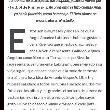
Julio Ricardo. Ese espacio fue ocupado, posteriormente, por
«Fútbol de Primera»
. Este programa se hizo cuando Angel
ya había fallecido, como homenaje. El Beto Alonso se
encontraba en el estudio.
E
stos son días, meses y años en los que a
Angel Amadeo Labruna le hubiese gustado
ver a River porque en estos días, meses y
años, River lo representa. Gallardo, a quien
Angel no conoció en esta Tierra, hizo que River lo
representara. Seguramente, Labruna hubiese llegado a su
viejo lugar –que conoce desde que la mole de cemento
era sólo una loca idea de Antonio Vespucio Liberti–,
hubiese saludado a todos, se hubiese sacado mil, dos mil
fotos con los pibes y los grandes, el portero de la zona de
vestuarios le diría una y otra vez cuántos goles suyos
gritó. Hubiese besado el anillo y mirado al cielo para