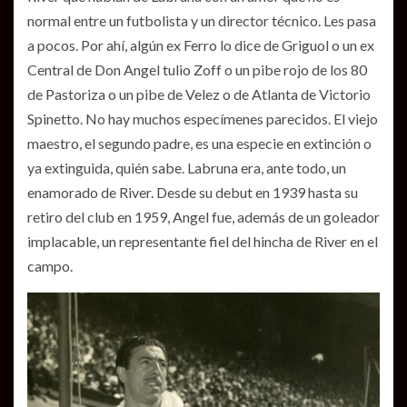
normal entre un futbolista y un director técnico. Les pasa
a pocos. Por ahí, algún ex Ferro lo dice de Griguol o un ex
Central de Don Angel tulio Zoff o un pibe rojo de los 80
de Pastoriza o un pibe de Velez o de Atlanta de Victorio
Spinetto. No hay muchos especímenes parecidos. El viejo
maestro, el segundo padre, es una especie en extinción o
ya extinguida, quién sabe. Labruna era, ante todo, un
enamorado de River. Desde su debut en 1939 hasta su
retiro del club en 1959, Angel fue, además de un goleador
implacable, un representante fiel del hincha de River en el
campo.