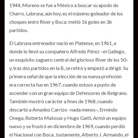
1944, Moreno se fue a México a buscar su apodo de
Charro. Labruna, aún hoy, es el máximo goleador de los
choques entre River y Boca: metió 16 goles en 36
partidos.
El Labruna entrenador nació en Platense, en 1961, a
donde lo llevó su compañero Alfredo Pérez –el Gallego,
un exquisito zaguero central del glorioso River de los 50–
y, tras dos partidos en la B, se retiró y empezó a dirigir. Su
primera señal de que la elección de su nueva profesión
era correcta fue en 1967, cuando estuvo a punto de
ascender con un gran equipo de Defensores de Belgrano.
También mostró carácter a fines de 1968, cuando
descartó a Amadeo Carrizo –nada menos–, Ermindo
Onega, Roberto Matosas y Hugo Gatti. Armó un equipo
nuevo y se frustró en diciembre de 1969, cuando perdió
el Nacional con Boca. Justamente, Alberto J. Armando, el