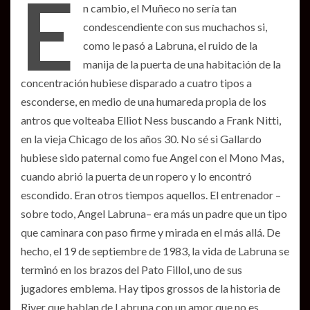
E
n cambio, el Muñeco no sería tan
condescendiente con sus muchachos si,
como le pasó a Labruna, el ruido de la
manija de la puerta de una habitación de la
concentración hubiese disparado a cuatro tipos a
esconderse, en medio de una humareda propia de los
antros que volteaba Elliot Ness buscando a Frank Nitti,
en la vieja Chicago de los años 30. No sé si Gallardo
hubiese sido paternal como fue Angel con el Mono Mas,
cuando abrió la puerta de un ropero y lo encontró
escondido. Eran otros tiempos aquellos. El entrenador –
sobre todo, Angel Labruna– era más un padre que un tipo
que caminara con paso firme y mirada en el más allá. De
hecho, el 19 de septiembre de 1983, la vida de Labruna se
terminó en los brazos del Pato Fillol, uno de sus
jugadores emblema. Hay tipos grossos de la historia de
River que hablan de Labruna con un amor que no es