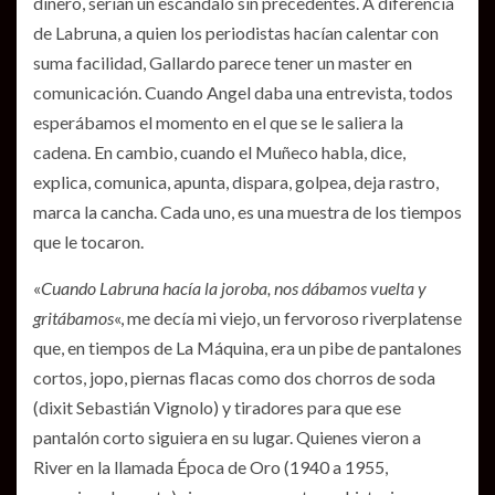
dinero, serían un escándalo sin precedentes. A diferencia
de Labruna, a quien los periodistas hacían calentar con
suma facilidad, Gallardo parece tener un master en
comunicación. Cuando Angel daba una entrevista, todos
esperábamos el momento en el que se le saliera la
cadena. En cambio, cuando el Muñeco habla, dice,
explica, comunica, apunta, dispara, golpea, deja rastro,
marca la cancha. Cada uno, es una muestra de los tiempos
que le tocaron.
«
Cuando Labruna hacía la joroba, nos dábamos vuelta y
gritábamos
«, me decía mi viejo, un fervoroso riverplatense
que, en tiempos de La Máquina, era un pibe de pantalones
cortos, jopo, piernas flacas como dos chorros de soda
(dixit Sebastián Vignolo) y tiradores para que ese
pantalón corto siguiera en su lugar. Quienes vieron a
River en la llamada Época de Oro (1940 a 1955,