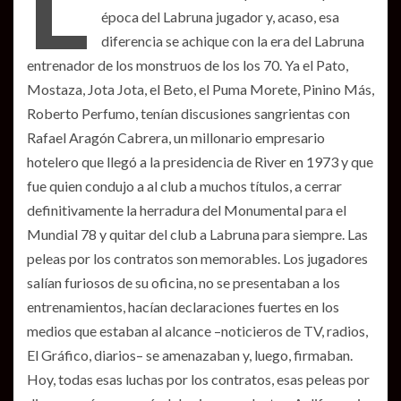
L
época del Labruna jugador y, acaso, esa
diferencia se achique con la era del Labruna
entrenador de los monstruos de los los 70. Ya el Pato,
Mostaza, Jota Jota, el Beto, el Puma Morete, Pinino Más,
Roberto Perfumo, tenían discusiones sangrientas con
Rafael Aragón Cabrera, un millonario empresario
hotelero que llegó a la presidencia de River en 1973 y que
fue quien condujo a al club a muchos títulos, a cerrar
definitivamente la herradura del Monumental para el
Mundial 78 y quitar del club a Labruna para siempre. Las
peleas por los contratos son memorables. Los jugadores
salían furiosos de su oficina, no se presentaban a los
entrenamientos, hacían declaraciones fuertes en los
medios que estaban al alcance –noticieros de TV, radios,
El Gráfico, diarios– se amenazaban y, luego, firmaban.
Hoy, todas esas luchas por los contratos, esas peleas por