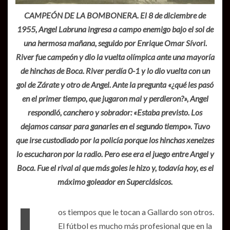
CAMPEÓN DE LA BOMBONERA. El 8 de diciembre de
1955, Angel Labruna ingresa a campo enemigo bajo el sol de
una hermosa mañana, seguido por Enrique Omar Sívori.
River fue campeón y dio la vuelta olímpica ante una mayoría
de hinchas de Boca. River perdía 0-1 y lo dio vuelta con un
gol de Zárate y otro de Angel. Ante la pregunta «¿qué les pasó
en el primer tiempo, que jugaron mal y perdieron?», Angel
respondió, canchero y sobrador: «Estaba previsto. Los
dejamos cansar para ganarles en el segundo tiempo». Tuvo
que irse custodiado por la policía porque los hinchas xeneizes
lo escucharon por la radio. Pero ese era el juego entre Angel y
Boca. Fue el rival al que más goles le hizo y, todavía hoy, es el
máximo goleador en Superclásicos.
os tiempos que le tocan a Gallardo son otros.
El fútbol es mucho más profesional que en la