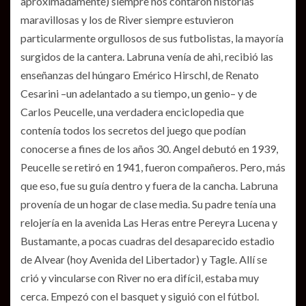
aproximadamente) siempre nos contaron historias
maravillosas y los de River siempre estuvieron
particularmente orgullosos de sus futbolistas, la mayoría
surgidos de la cantera. Labruna venía de ahi, recibió las
enseñanzas del húngaro Emérico Hirschl, de Renato
Cesarini –un adelantado a su tiempo, un genio– y de
Carlos Peucelle, una verdadera enciclopedia que
contenía todos los secretos del juego que podían
conocerse a fines de los años 30. Angel debutó en 1939,
Peucelle se retiró en 1941, fueron compañeros. Pero, más
que eso, fue su guía dentro y fuera de la cancha. Labruna
provenía de un hogar de clase media. Su padre tenía una
relojería en la avenida Las Heras entre Pereyra Lucena y
Bustamante, a pocas cuadras del desaparecido estadio
de Alvear (hoy Avenida del Libertador) y Tagle. Allí se
crió y vincularse con River no era difícil, estaba muy
cerca. Empezó con el basquet y siguió con el fútbol.