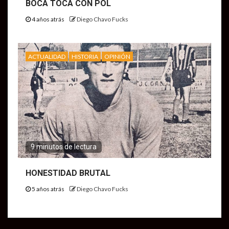
BOCA TOCA CON POL
4 años atrás
Diego Chavo Fucks
ACTUALIDAD
HISTORIA
OPINIÓN
9 minutos de lectura
HONESTIDAD BRUTAL
5 años atrás
Diego Chavo Fucks