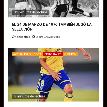
12 minutos de lectura
EL 24 DE MARZO DE 1976 TAMBIÉN JUGÓ LA
SELECCIÓN
4 años atrás
Diego Chavo Fucks
ACTUALIDAD
BOCA
EDITORIALES
OPINIÓN
8 minutos de lectura