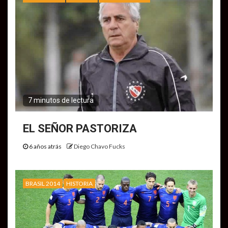
7 minutos de lectura
EL SEÑOR PASTORIZA
6 años atrás
Diego Chavo Fucks
BRASIL 2014
HISTORIA