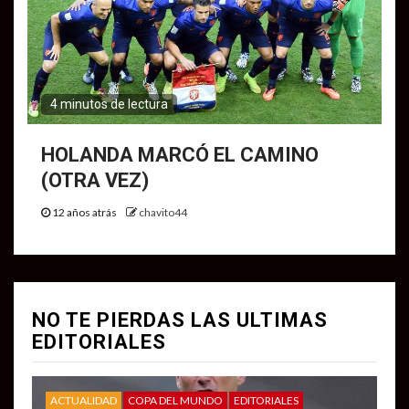
4 minutos de lectura
HOLANDA MARCÓ EL CAMINO
(OTRA VEZ)
12 años atrás
chavito44
NO TE PIERDAS LAS ULTIMAS
EDITORIALES
ACTUALIDAD
COPA DEL MUNDO
EDITORIALES