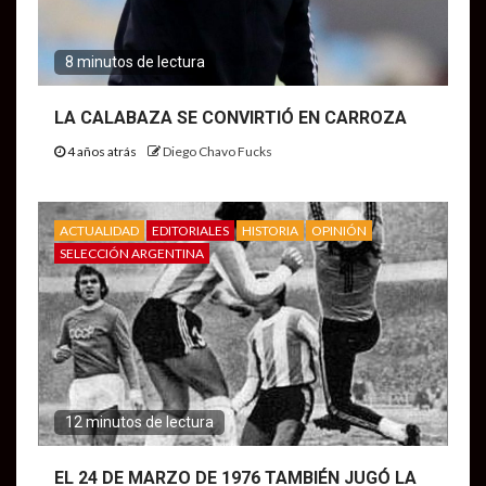
8 minutos de lectura
LA CALABAZA SE CONVIRTIÓ EN CARROZA
4 años atrás
Diego Chavo Fucks
ACTUALIDAD
EDITORIALES
HISTORIA
OPINIÓN
SELECCIÓN ARGENTINA
12 minutos de lectura
EL 24 DE MARZO DE 1976 TAMBIÉN JUGÓ LA