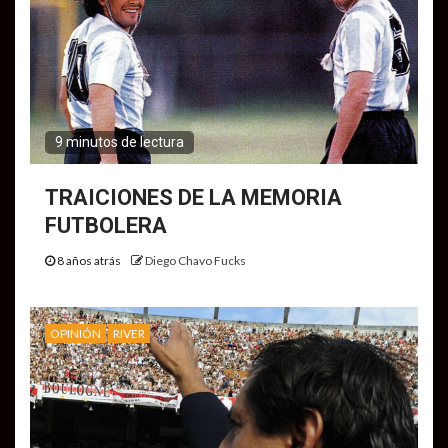
9 minutos de lectura
TRAICIONES DE LA MEMORIA
FUTBOLERA
8 años atrás
Diego Chavo Fucks
OPINIÓN
RIVER