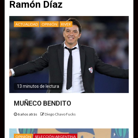
Ramón Díaz
ACTUALIDAD
OPINIÓN
RIVER
13 minutos de lectura
MUÑECO BENDITO
6 años atrás
Diego Chavo Fucks
OPINIÓN
SELECCIÓN ARGENTINA