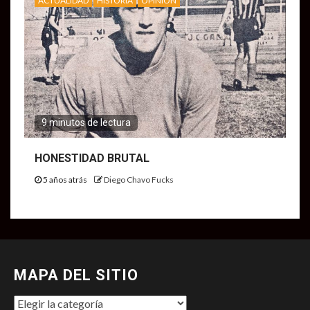
ACTUALIDAD
HISTORIA
OPINIÓN
9 minutos de lectura
HONESTIDAD BRUTAL
5 años atrás
Diego Chavo Fucks
MAPA DEL SITIO
MAPA