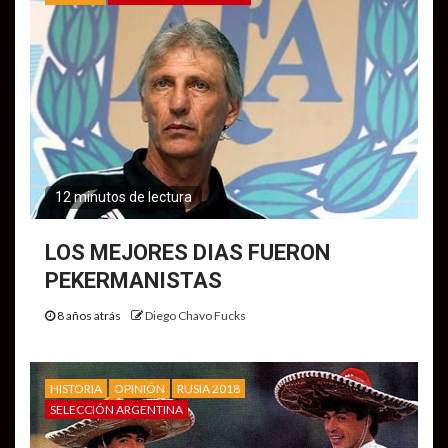
12 minutos de lectura
LOS MEJORES DIAS FUERON
PEKERMANISTAS
8 años atrás
Diego Chavo Fucks
HISTORIA
OPINIÓN
RUSIA 2018
SELECCIÓN ARGENTINA