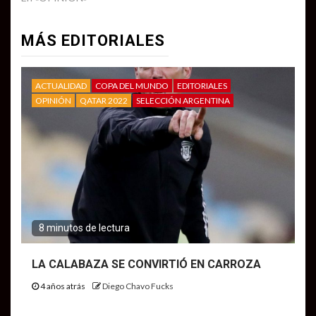
MÁS EDITORIALES
ACTUALIDAD
COPA DEL MUNDO
EDITORIALES
OPINIÓN
QATAR 2022
SELECCIÓN ARGENTINA
8 minutos de lectura
LA CALABAZA SE CONVIRTIÓ EN CARROZA
4 años atrás
Diego Chavo Fucks