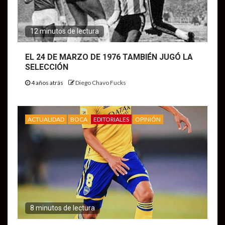
12 minutos de lectura
EL 24 DE MARZO DE 1976 TAMBIÉN JUGÓ LA
SELECCIÓN
4 años atrás
Diego Chavo Fucks
ACTUALIDAD
BOCA
EDITORIALES
OPINIÓN
8 minutos de lectura