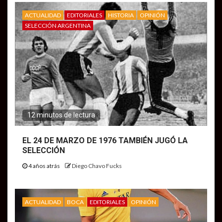
ACTUALIDAD
EDITORIALES
HISTORIA
OPINIÓN
SELECCIÓN ARGENTINA
12 minutos de lectura
EL 24 DE MARZO DE 1976 TAMBIÉN JUGÓ LA
SELECCIÓN
4 años atrás
Diego Chavo Fucks
ACTUALIDAD
BOCA
EDITORIALES
OPINIÓN