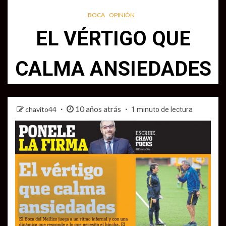
BOCA
OPINIÓN
EL VÉRTIGO QUE
CALMA ANSIEDADES
10 años atrás
chavito44
1 minuto de lectura