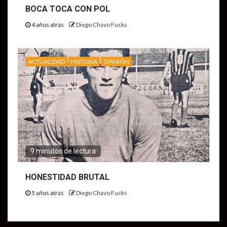
BOCA TOCA CON POL
4 años atrás
Diego Chavo Fucks
ACTUALIDAD
HISTORIA
OPINIÓN
9 minutos de lectura
HONESTIDAD BRUTAL
5 años atrás
Diego Chavo Fucks