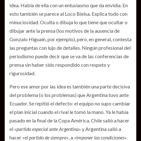
idea. Habla de ella con un entusiasmo que da envidia. En
esto también se parece al Loco Bielsa. Explica todo con
minuciosidad. Oculta o dibuja lo que tiene que ocultar o
dibujar ante la prensa (los motivos de la ausencia de
Gonzalo Higuaín, por ejemplo), pero, en general, contesta
las preguntas con lujo de detalles. Ningún profesional del
periodismo puede decir que se va de las conferencias de
prensa sin haber sido respondido con respeto y
rigurosidad.
Pero ese amor por las idea es también una parte decisiva
del problema (o los problemas) que Argentina tuvo ante
Ecuador. Se repitió el defecto: el equipo no supo cambiar
el plan inicial cuando el rival le tomó la mano. Ya le había
pasado en la final de la Copa América. Chile salió a hacer
el
«partido especial ante Argentina»
y Argentina salió a
hacer
«el partido de siempre»
, a
«imponer las condiciones»
.