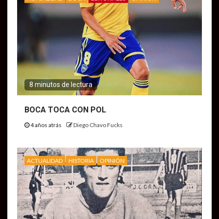
8 minutos de lectura
BOCA TOCA CON POL
4 años atrás
Diego Chavo Fucks
ACTUALIDAD
HISTORIA
OPINIÓN