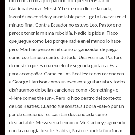
diferencia con aquel partido fue que en el Estadio
Nacional estuvo Messi. Y Leo, en medio de la nada,
inventó una corrida y un notable pase – gol a Lavezzi en el
minuto final. Contra Ecuador no estuvo Leo. Pastore no
parece tener la misma rebeldía. Nadie le pide al Flaco
que juegue como Leo porque nadie en el mundo lo hace,
pero Martino pensó en él como organizador de juego,
como ese famoso centro de todo. Una vez mas, Pastore
demostró que es una excelente segunda guitarra. Está
para acompañar. Como en Los Beatles: todos reconocen
a George Harrison como un excelente guitarrista y todos
disfrutamos de bellas canciones como «Something» o
«Here comes the sun». Pero lo hizo dentro del contexto
de Los Beatles. Cuando fue solista, su obra –salvo por un
par de canciones- es casi tan desconocida como
descartable. Messi seria Lennon o Mc Cartney, siguiendo
con la analogía beatle. Y ahí si, Pastore podría funcionar