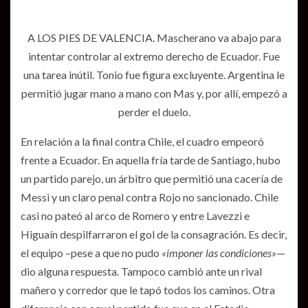
A LOS PIES DE VALENCIA. Mascherano va abajo para
intentar controlar al extremo derecho de Ecuador. Fue
una tarea inútil. Tonio fue figura excluyente. Argentina le
permitió jugar mano a mano con Mas y, por allí, empezó a
perder el duelo.
En relación a la final contra Chile, el cuadro empeoró
frente a Ecuador. En aquella fría tarde de Santiago, hubo
un partido parejo, un árbitro que permitió una cacería de
Messi y un claro penal contra Rojo no sancionado. Chile
casi no pateó al arco de Romero y entre Lavezzi e
Higuaín despilfarraron el gol de la consagración. Es decir,
el equipo –pese a que no pudo
«imponer las condiciones»
—
dio alguna respuesta. Tampoco cambió ante un rival
mañero y corredor que le tapó todos los caminos. Otra