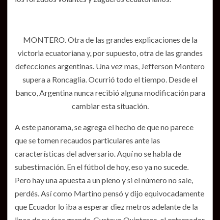
MONTERO. Otra de las grandes explicaciones de la
victoria ecuatoriana y, por supuesto, otra de las grandes
defecciones argentinas. Una vez mas, Jefferson Montero
supera a Roncaglia. Ocurrió todo el tiempo. Desde el
banco, Argentina nunca recibió alguna modificación para
cambiar esta situación.
A este panorama, se agrega el hecho de que no parece
que se tomen recaudos particulares ante las
características del adversario. Aquí no se habla de
subestimación. En el fútbol de hoy, eso ya no sucede.
Pero hay una apuesta a un pleno y si el número no sale,
perdés. Así como Martino pensó y dijo equivocadamente
que Ecuador lo iba a esperar diez metros adelante de la
linea de su área grande, Gustavo Quinteros, el entrenador