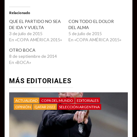
Relacionado
QUE EL PARTIDO NO SEA
CON TODO EL DOLOR
DE IDA Y VUELTA
DEL ALMA
3 de julio de 2015
5 de julio de 2015
En «COPA AMÉRICA 2015»
En «COPA AMÉRICA 2015»
OTRO BOCA
8 de septiembre de 2014
En «BOCA»
MÁS EDITORIALES
ACTUALIDAD
COPA DEL MUNDO
EDITORIALES
OPINIÓN
QATAR 2022
SELECCIÓN ARGENTINA