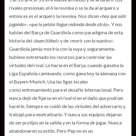
rivales presionan, el 6 la revolea o se la da al arquero y
entonces es el arquero la revolea. Nos dicen
«hay que salir
jugando»
,
«que la pelota llegue redonda desde atrás»
. Y nos
hablan del Barça de Guardiola como paradigma de esta
historia del
«buen fútbol»
y de
«morir con la nuestra»
.
Guardiola jamás moriría con la suya y, seguramente,
hubiese extremado los recursos para controlar las
virtudes del rival. Lo hacía en el Barça, cuando ganaba la
Liga Española caminando, como gana hoy la alemana con
el Bayern Munich. Usa las ligas locales
como entrenamiento para el desafío internacional. Pero
nunca dejó de fijarse en el rival ni en el daño que podrían
hacerle. Siempre se cuidó de las virtudes del adversario y
trabajó para neutralizarlo. Y nunca sus equipos dejaron
de ser prolijos en la salida y en la forma de jugar. Nunca
abandonaron su estilo. Pero Pep no es un