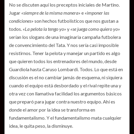
No se discuten aquí los preceptos iniciales de Martino.
Jugar
«siempre de la misma manera»
e
«imponer las
condiciones»
son hechos futbolísticos que nos gustan a
todos.
«La pelota la tengo yo»
y
«se juega como quiero yo»
serían los slogans de una imaginaria campaña futbolera
de convencimiento del Tata. Y nos sería casi imposible
resistirnos. Tener la pelota y manejar un partido es algo
que quieren todos los entrenadores del mundo, desde
Guardiola hasta Caruso Lombardi. Todos. Lo que está en
discusión es el no cambiar jamás de esquema, ni siquiera
cuando el equipo está desbordado y el rival repite una y
otra vez con llamativa facilidad los argumentos básicos
que preparó para jugar contra nuestro equipo. Ahí es
donde el amor por la idea se transforma en
fundamentalismo. Y el fundamentalismo mata cualquier
idea, le quita peso, la disminuye.