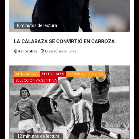
8 minutos de lectura
LA CALABAZA SE CONVIRTIÓ EN CARROZA
4 años atrás
Diego Chavo Fucks
ACTUALIDAD
EDITORIALES
HISTORIA
OPINIÓN
SELECCIÓN ARGENTINA
12 minutos de lectura