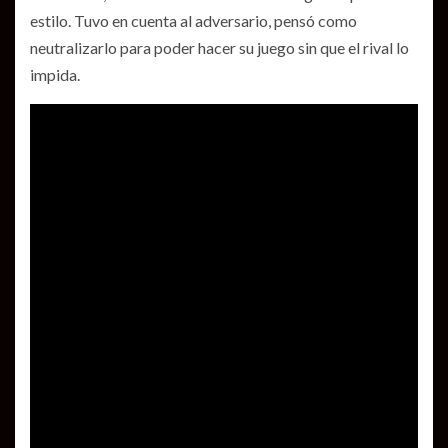
estilo. Tuvo en cuenta al adversario, pensó como
neutralizarlo para poder hacer su juego sin que el rival lo
impida.