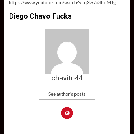
https://www.youtube.com/watch?v=q3w7u3PoMJg
Diego Chavo Fucks
chavito44
See author's posts