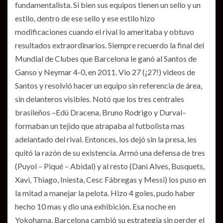
fundamentalista. Si bien sus equipos tienen un sello y un
estilo, dentro de ese sello y ese estilo hizo
modificaciones cuando el rival lo ameritaba y obtuvo
resultados extraordinarios. Siempre recuerdo la final del
Mundial de Clubes que Barcelona le ganó al Santos de
Ganso y Neymar 4-0, en 2011. Vio 27 (¡27!) videos de
Santos y resolvió hacer un equipo sin referencia de área,
sin delanteros visibles. Notó que los tres centrales
brasileños –Edú Dracena, Bruno Rodrigo y Durval–
formaban un tejido que atrapaba al futbolista mas
adelantado del rival. Entonces, los dejó sin la presa, les
quitó la razón de su existencia. Armó una defensa de tres
(Puyol – Piqué – Abidal) y al resto (Dani Alves, Busquets,
Xavi, Thiago, Iniesta, Cesc Fábregas y Messi) los puso en
la mitad a manejar la pelota. Hizo 4 goles, pudo haber
hecho 10 mas y dio una exhibición. Esa noche en
Yokohama, Barcelona cambió su estrategia sin perder el