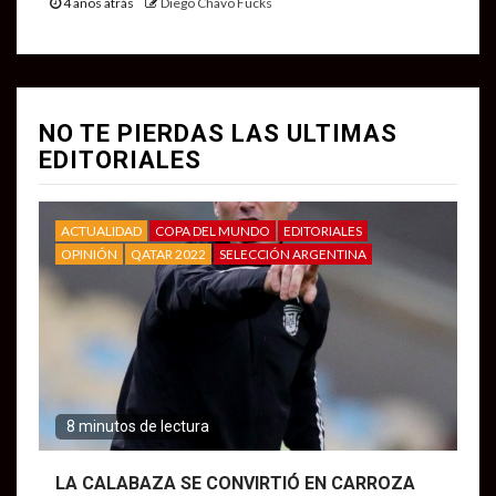
4 años atrás
Diego Chavo Fucks
NO TE PIERDAS LAS ULTIMAS
EDITORIALES
ACTUALIDAD
COPA DEL MUNDO
EDITORIALES
OPINIÓN
QATAR 2022
SELECCIÓN ARGENTINA
8 minutos de lectura
LA CALABAZA SE CONVIRTIÓ EN CARROZA