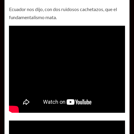
Ecuador nos dijo, con dos ruidosos cachetazos, que el
fundamentalismo mata.