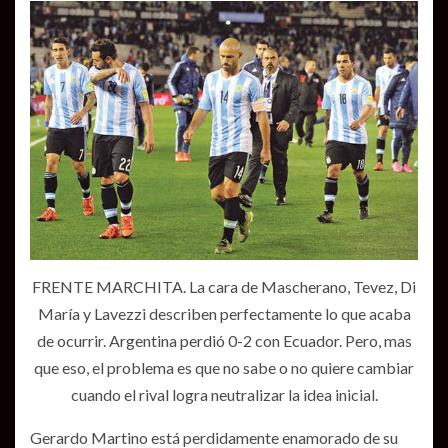
FRENTE MARCHITA. La cara de Mascherano, Tevez, Di
María y Lavezzi describen perfectamente lo que acaba
de ocurrir. Argentina perdió 0-2 con Ecuador. Pero, mas
que eso, el problema es que no sabe o no quiere cambiar
cuando el rival logra neutralizar la idea inicial.
Gerardo Martino está perdidamente enamorado de su