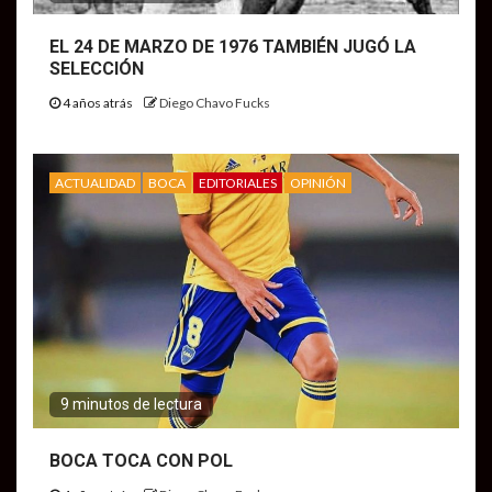
EL 24 DE MARZO DE 1976 TAMBIÉN JUGÓ LA
SELECCIÓN
4 años atrás
Diego Chavo Fucks
ACTUALIDAD
BOCA
EDITORIALES
OPINIÓN
9 minutos de lectura
BOCA TOCA CON POL