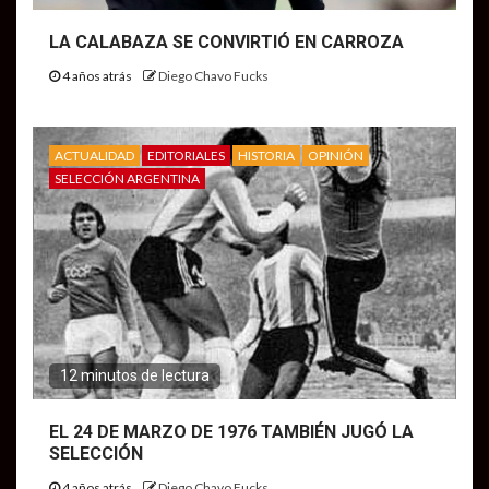
LA CALABAZA SE CONVIRTIÓ EN CARROZA
4 años atrás
Diego Chavo Fucks
ACTUALIDAD
EDITORIALES
HISTORIA
OPINIÓN
SELECCIÓN ARGENTINA
12 minutos de lectura
EL 24 DE MARZO DE 1976 TAMBIÉN JUGÓ LA
SELECCIÓN
4 años atrás
Diego Chavo Fucks