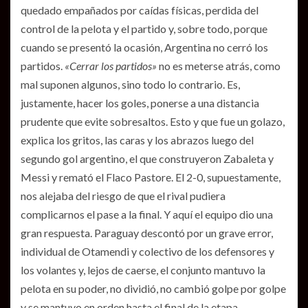
quedado empañados por caídas físicas, perdida del
control de la pelota y el partido y, sobre todo, porque
cuando se presentó la ocasión, Argentina no cerró los
partidos.
«Cerrar los partidos»
no es meterse atrás, como
mal suponen algunos, sino todo lo contrario. Es,
justamente, hacer los goles, ponerse a una distancia
prudente que evite sobresaltos. Esto y que fue un golazo,
explica los gritos, las caras y los abrazos luego del
segundo gol argentino, el que construyeron Zabaleta y
Messi y remató el Flaco Pastore. El 2-0, supuestamente,
nos alejaba del riesgo de que el rival pudiera
complicarnos el pase a la final. Y aquí el equipo dio una
gran respuesta. Paraguay descontó por un grave error,
individual de Otamendi y colectivo de los defensores y
los volantes y, lejos de caerse, el conjunto mantuvo la
pelota en su poder, no dividió, no cambió golpe por golpe
y se mantuvo en orden hasta el final de la etapa.