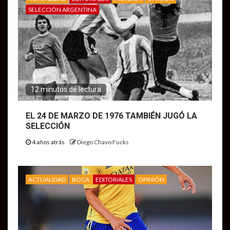
SELECCIÓN ARGENTINA
12 minutos de lectura
EL 24 DE MARZO DE 1976 TAMBIÉN JUGÓ LA
SELECCIÓN
4 años atrás
Diego Chavo Fucks
ACTUALIDAD
BOCA
EDITORIALES
OPINIÓN