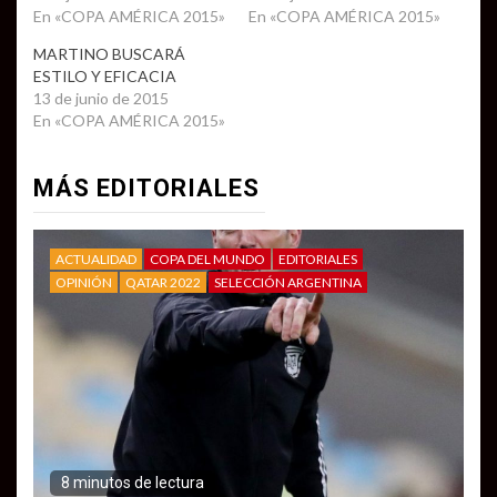
En «COPA AMÉRICA 2015»
En «COPA AMÉRICA 2015»
MARTINO BUSCARÁ
ESTILO Y EFICACIA
13 de junio de 2015
En «COPA AMÉRICA 2015»
MÁS EDITORIALES
ACTUALIDAD
COPA DEL MUNDO
EDITORIALES
OPINIÓN
QATAR 2022
SELECCIÓN ARGENTINA
8 minutos de lectura