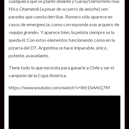
cualquiera que se plante delante y Garay/Demichelis mas
Nico Otamendi (a pesar de su yerro de anoche) son
paredes que cuesta derribar. Romero sólo aparece en
casos de emergencia, como corresponde a un arquero de
«equipo grande»
. Y aparece bien, la pelota siempre se la
queda él. Con estos elementos funcionando como en la
pizarra del DT, Argentina se hace imparable, único,
potente, avasallante.
Tiene todo lo que necesita para ganarle a Chile y ser el
campeón de la Copa América.
https://www.youtube.com/watch?v=8tt1SeVnQ7M