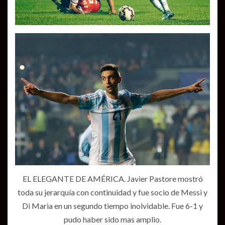
EL ELEGANTE DE AMÉRICA. Javier Pastore mostró
toda su jerarquía con continuidad y fue socio de Messi y
Di Maria en un segundo tiempo inolvidable. Fue 6-1 y
pudo haber sido mas amplio.