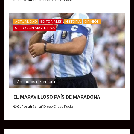
ACTUALIDAD
EDITORIALES
HISTORIA
OPINIÓN
SELECCIÓN ARGENTINA
7 minutos de lectura
EL MARAVILLOSO PAÍS DE MARADONA
6 años atrás
Diego Chavo Fucks