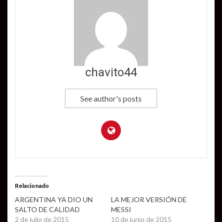
chavito44
See author's posts
Relacionado
ARGENTINA YA DIO UN
LA MEJOR VERSIÓN DE
SALTO DE CALIDAD
MESSI
2 de julio de 2015
10 de junio de 2015