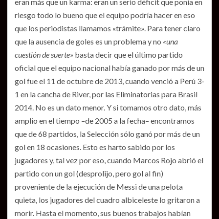
eran más que un karma: eran un serio déficit que ponía en
riesgo todo lo bueno que el equipo podría hacer en eso
que los periodistas llamamos «trámite». Para tener claro
que la ausencia de goles es un problema y no
«una
cuestión de suerte»
basta decir que el último partido
oficial que el equipo nacional había ganado por más de un
gol fue el 11 de octubre de 2013, cuando venció a Perú 3-
1 en la cancha de River, por las Eliminatorias para Brasil
2014. No es un dato menor. Y si tomamos otro dato, más
amplio en el tiempo –de 2005 a la fecha– encontramos
que de 68 partidos, la Selección sólo ganó por más de un
gol en 18 ocasiones. Esto es harto sabido por los
jugadores y, tal vez por eso, cuando Marcos Rojo abrió el
partido con un gol (desprolijo, pero gol al fin)
proveniente de la ejecución de Messi de una pelota
quieta, los jugadores del cuadro albiceleste lo gritaron a
morir. Hasta el momento, sus buenos trabajos habían