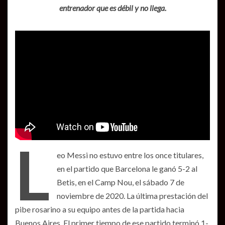
entrenador que es débil y no llega.
L
eo Messi no estuvo entre los once titulares,
en el partido que Barcelona le ganó 5-2 al
Betis, en el Camp Nou, el sábado 7 de
noviembre de 2020. La última prestación del
pibe rosarino a su equipo antes de la partida hacia
Buenos Aires. El primer tiempo de ese partido terminó 1-