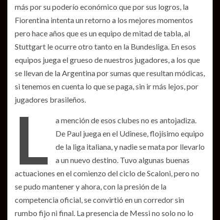
más por su poderío económico que por sus logros, la
Fiorentina intenta un retorno a los mejores momentos
pero hace años que es un equipo de mitad de tabla, al
Stuttgart le ocurre otro tanto en la Bundesliga. En esos
equipos juega el grueso de nuestros jugadores, a los que
se llevan de la Argentina por sumas que resultan módicas,
si tenemos en cuenta lo que se paga, sin ir más lejos, por
jugadores brasileños.
L
a mención de esos clubes no es antojadiza.
De Paul juega en el Udinese, flojísimo equipo
de la liga italiana, y nadie se mata por llevarlo
a un nuevo destino. Tuvo algunas buenas
actuaciones en el comienzo del ciclo de Scaloni, pero no
se pudo mantener y ahora, con la presión de la
competencia oficial, se convirtió en un corredor sin
rumbo fijo ni final. La presencia de Messi no solo no lo