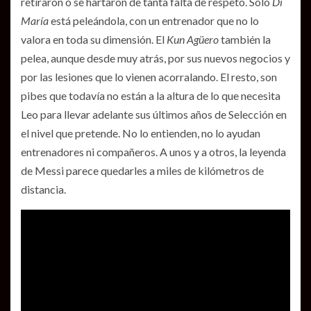
retiraron o se hartaron de tanta falta de respeto. Sólo
Di
María
está peleándola, con un entrenador que no lo
valora en toda su dimensión. El
Kun Agüero
también la
pelea, aunque desde muy atrás, por sus nuevos negocios y
por las lesiones que lo vienen acorralando. El resto, son
pibes que todavía no están a la altura de lo que necesita
Leo para llevar adelante sus últimos años de Selección en
el nivel que pretende. No lo entienden, no lo ayudan
entrenadores ni compañeros. A unos y a otros, la leyenda
de Messi parece quedarles a miles de kilómetros de
distancia.