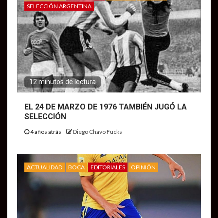
SELECCIÓN ARGENTINA
12 minutos de lectura
EL 24 DE MARZO DE 1976 TAMBIÉN JUGÓ LA
SELECCIÓN
4 años atrás
Diego Chavo Fucks
ACTUALIDAD
BOCA
EDITORIALES
OPINIÓN