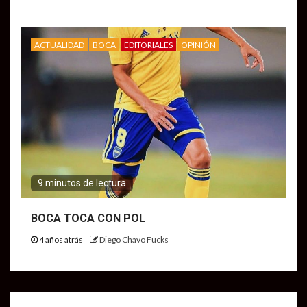
ACTUALIDAD
BOCA
EDITORIALES
OPINIÓN
9 minutos de lectura
BOCA TOCA CON POL
4 años atrás
Diego Chavo Fucks