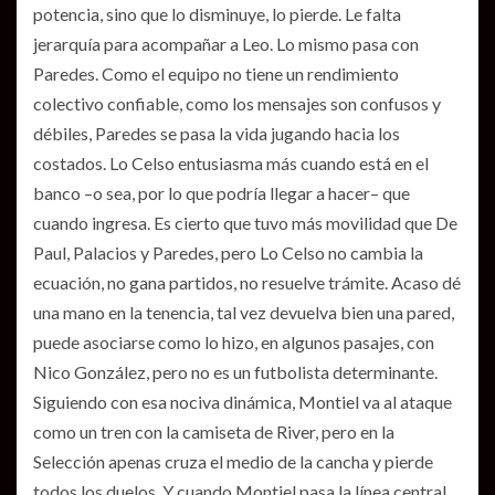
potencia, sino que lo disminuye, lo pierde. Le falta
jerarquía para acompañar a Leo. Lo mismo pasa con
Paredes. Como el equipo no tiene un rendimiento
colectivo confiable, como los mensajes son confusos y
débiles, Paredes se pasa la vida jugando hacia los
costados. Lo Celso entusiasma más cuando está en el
banco –o sea, por lo que podría llegar a hacer– que
cuando ingresa. Es cierto que tuvo más movilidad que De
Paul, Palacios y Paredes, pero Lo Celso no cambia la
ecuación, no gana partidos, no resuelve trámite. Acaso dé
una mano en la tenencia, tal vez devuelva bien una pared,
puede asociarse como lo hizo, en algunos pasajes, con
Nico González, pero no es un futbolista determinante.
Siguiendo con esa nociva dinámica, Montiel va al ataque
como un tren con la camiseta de River, pero en la
Selección apenas cruza el medio de la cancha y pierde
todos los duelos. Y cuando Montiel pasa la línea central,