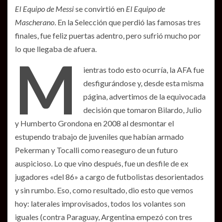
El Equipo de Messi
se convirtió en
El Equipo de
Mascherano
. En la Selección que perdió las famosas tres
finales, fue feliz puertas adentro, pero sufrió mucho por
lo que llegaba de afuera.
M
ientras todo esto ocurría, la AFA fue
desfigurándose y, desde esta misma
página, advertimos de la equivocada
decisión que tomaron Bilardo, Julio
y Humberto Grondona en 2008 al desmontar el
estupendo trabajo de juveniles que habían armado
Pekerman y Tocalli como reaseguro de un futuro
auspicioso. Lo que vino después, fue un desfile de ex
jugadores «del 86» a cargo de futbolistas desorientados
y sin rumbo. Eso, como resultado, dio esto que vemos
hoy: laterales improvisados, todos los volantes son
iguales (contra Paraguay, Argentina empezó con tres