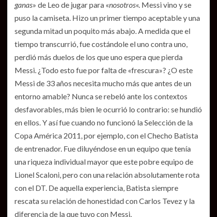
ganas
» de Leo de jugar para «
nosotros
«. Messi vino y se
puso la camiseta. Hizo un primer tiempo aceptable y una
segunda mitad un poquito más abajo. A medida que el
tiempo transcurrió, fue costándole el uno contra uno,
perdió más duelos de los que uno espera que pierda
Messi. ¿Todo esto fue por falta de «frescura»? ¿O este
Messi de 33 años necesita mucho más que antes de un
entorno amable? Nunca se rebeló ante los contextos
desfavorables, más bien le ocurrió lo contrario: se hundió
en ellos. Y así fue cuando no funcionó la Selección de la
Copa América 2011, por ejemplo, con el Checho Batista
de entrenador. Fue diluyéndose en un equipo que tenía
una riqueza individual mayor que este pobre equipo de
Lionel Scaloni, pero con una relación absolutamente rota
con el DT. De aquella experiencia, Batista siempre
rescata su relación de honestidad con Carlos Tevez y la
diferencia de la que tuvo con Messi.