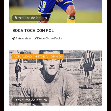
8 minutos de lectura
BOCA TOCA CON POL
4 años atrás
Diego Chavo Fucks
ACTUALIDAD
HISTORIA
OPINIÓN
9 minutos de lectura