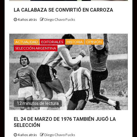
LA CALABAZA SE CONVIRTIÓ EN CARROZA
4 años atrás
Diego Chavo Fucks
ACTUALIDAD
EDITORIALES
HISTORIA
OPINIÓN
SELECCIÓN ARGENTINA
12 minutos de lectura
EL 24 DE MARZO DE 1976 TAMBIÉN JUGÓ LA
SELECCIÓN
4 años atrás
Diego Chavo Fucks