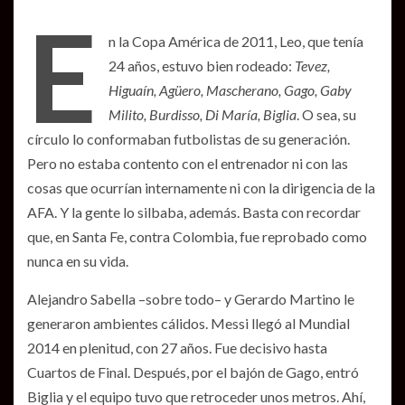
E
n la Copa América de 2011, Leo, que tenía
24 años, estuvo bien rodeado:
Tevez,
Higuaín, Agüero, Mascherano, Gago, Gaby
Milito, Burdisso, Di María, Biglia
. O sea, su
círculo lo conformaban futbolistas de su generación.
Pero no estaba contento con el entrenador ni con las
cosas que ocurrían internamente ni con la dirigencia de la
AFA. Y la gente lo silbaba, además. Basta con recordar
que, en Santa Fe, contra Colombia, fue reprobado como
nunca en su vida.
Alejandro Sabella –sobre todo– y Gerardo Martino le
generaron ambientes cálidos. Messi llegó al Mundial
2014 en plenitud, con 27 años. Fue decisivo hasta
Cuartos de Final. Después, por el bajón de Gago, entró
Biglia y el equipo tuvo que retroceder unos metros. Ahí,