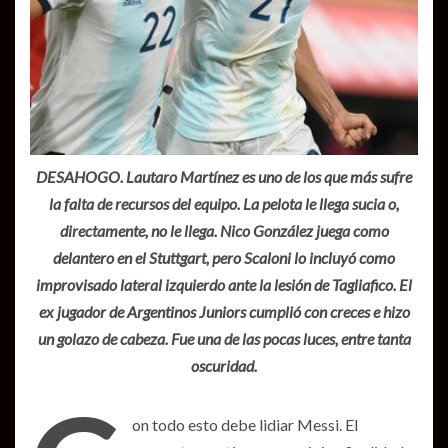
DESAHOGO. Lautaro Martínez es uno de los que más sufre
la falta de recursos del equipo. La pelota le llega sucia o,
directamente, no le llega. Nico González juega como
delantero en el Stuttgart, pero Scaloni lo incluyó como
improvisado lateral izquierdo ante la lesión de Tagliafico. El
ex jugador de Argentinos Juniors cumplió con creces e hizo
un golazo de cabeza. Fue una de las pocas luces, entre tanta
oscuridad.
on todo esto debe lidiar Messi. El