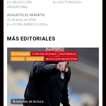
En «SELECCIÓN
En «EDITORIALES»
ARGENTINA»
AUGUSTO, EL VERSÁTIL
21 de junio de 2016
En «COPA AMÉRICA 2015»
MÁS EDITORIALES
ACTUALIDAD
COPA DEL MUNDO
EDITORIALES
OPINIÓN
QATAR 2022
SELECCIÓN ARGENTINA
8 minutos de lectura