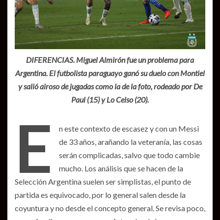
DIFERENCIAS. Miguel Almirón fue un problema para
Argentina. El futbolista paraguayo ganó su duelo con Montiel
y salió airoso de jugadas como la de la foto, rodeado por De
Paul (15) y Lo Celso (20).
E
n este contexto de escasez y con un Messi
de 33 años, arañando la veteranía, las cosas
serán complicadas, salvo que todo cambie
mucho. Los análisis que se hacen de la
Selección Argentina suelen ser simplistas, el punto de
partida es equivocado, por lo general salen desde la
coyuntura y no desde el concepto general. Se revisa poco,