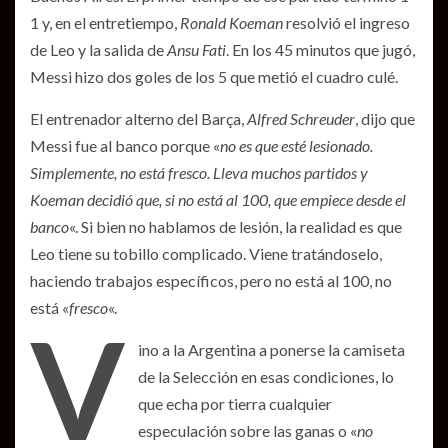
1 y, en el entretiempo,
Ronald Koeman
resolvió el ingreso
de Leo y la salida de
Ansu Fati
. En los 45 minutos que jugó,
Messi hizo dos goles de los 5 que metió el cuadro culé.
El entrenador alterno del Barça,
Alfred Schreuder
, dijo que
Messi fue al banco porque «
no es que esté lesionado.
Simplemente, no está fresco. Lleva muchos partidos y
Koeman decidió que, si no está al 100, que empiece desde el
banco
«. Si bien no hablamos de lesión, la realidad es que
Leo tiene su tobillo complicado. Viene tratándoselo,
haciendo trabajos específicos, pero no está al 100, no
está «
fresco
«.
V
ino a la Argentina a ponerse la camiseta
de la Selección en esas condiciones, lo
que echa por tierra cualquier
especulación sobre las ganas o «
no