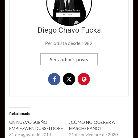
Diego Chavo Fucks
Periodista desde 1982.
See author's posts
Relacionado
UN NUEVO SUEÑO
¿CÓMO NO QUERER A
EMPIEZA EN DUSSELDORF
MASCHERANO?
31 de agosto de 2014
21 de noviembre de 2020