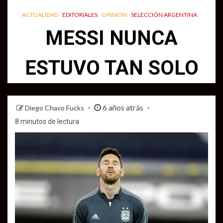
ACTUALIDAD
EDITORIALES
OPINIÓN
SELECCIÓN ARGENTINA
MESSI NUNCA
ESTUVO TAN SOLO
6 años atrás
Diego Chavo Fucks
8 minutos de lectura