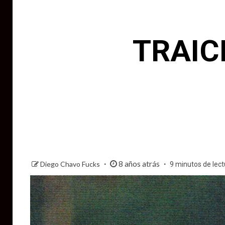
TRAIC
8 años atrás
Diego Chavo Fucks
9 minutos de lect