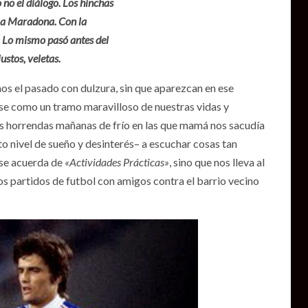
 no el diálogo. Los hinchas
a a Maradona. Con la
. Lo mismo pasó antes del
ustos, veletas.
mos el pasado con dulzura, sin que aparezcan en ese
rse como un tramo maravilloso de nuestras vidas y
las horrendas mañanas de frío en las que mamá nos sacudía
to nivel de sueño y desinterés– a escuchar cosas tan
 se acuerda de
«Actividades Prácticas»
, sino que nos lleva al
los partidos de futbol con amigos contra el barrio vecino