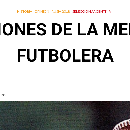
HISTORIA
OPINIÓN
RUSIA 2018
SELECCIÓN ARGENTINA
IONES DE LA M
FUTBOLERA
ura