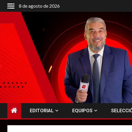
Saltar
8 de agosto de 2026
al
contenido
EDITORIAL
EQUIPOS
SELECCI