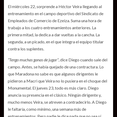
El miércoles 22, sorprende a Héctor Veira llegando al
entrenamiento en el campo deportivo del Sindicato de
Empleados de Comercio de Ezeiza. Suma una hora de
trabajo a los cuatro entrenamientos anteriores. La
primera mitad, la dedica a dar vueltas a la cancha. La
segunda, a un picado, en el que integra el equipo titular
contra los suplentes.
“Tengo muchas ganas de jugar”
, dice Diego cuando sale del
campo. Antes, se había quejado de una contractura. Lo
que Maradona no sabe es que algunos dirigentes le
pidieron a Macri que Veira no lo pusiera en el choque del
Monumental. El jueves 23, todo es más claro. Diego
anuncia su presencia en el clásico. Ningún dirigente y,
mucho menos Veira, se atreven a contradecirlo. A Diego
le faltaría, como mínimo, una semana más de
entrenamientos. Pero nadie le dice nada que no sea sí.