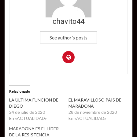
chavito44
See author's posts
Relacionado
LA ÚLTIMA FUNCIÓN DE
EL MARAVILLOSO PAÍS DE
DIEGO
MARADONA
24 de julio de 2020
28 de noviembre de 2020
En «ACTUALIDAD»
En «ACTUALIDAD»
MARADONA ES EL LÍDER
DE LA RESISTENCIA