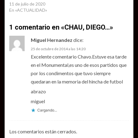
11 de julio de 2020
En «ACTUALIDAD»
1 comentario en «
CHAU, DIEGO…
»
Miguel Hernandez
dice:
25 de octubre de 2014 a las 14:20
Excelente comentario Chavo.Estuve esa tarde
en el Monumental,es uno de esos partidos que
por los condimentos que tuvo siempre
quedaran en la memoria del hincha de futbol
abrazo
miguel
Cargando...
Los comentarios están cerrados.