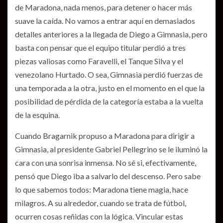
de Maradona, nada menos, para detener o hacer más
suave la caída. No vamos a entrar aquí en demasiados
detalles anteriores a la llegada de Diego a Gimnasia, pero
basta con pensar que el equipo titular perdió a tres
piezas valiosas como Faravelli, el Tanque Silva y el
venezolano Hurtado. O sea, Gimnasia perdió fuerzas de
una temporada a la otra, justo en el momento en el que la
posibilidad de pérdida de la categoría estaba a la vuelta
de la esquina.
Cuando Bragarnik propuso a Maradona para dirigir a
Gimnasia, al presidente Gabriel Pellegrino se le iluminó la
cara con una sonrisa inmensa. No sé si, efectivamente,
pensó que Diego iba a salvarlo del descenso. Pero sabe
lo que sabemos todos: Maradona tiene magia, hace
milagros. A su alrededor, cuando se trata de fútbol,
ocurren cosas reñidas con la lógica. Vincular estas