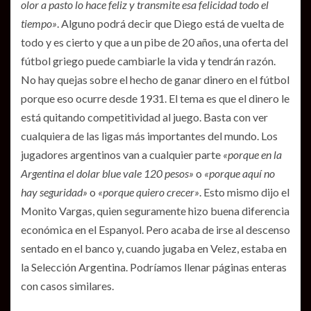
olor a pasto lo hace feliz y transmite esa felicidad todo el
tiempo»
. Alguno podrá decir que Diego está de vuelta de
todo y es cierto y que a un pibe de 20 años, una oferta del
fútbol griego puede cambiarle la vida y tendrán razón.
No hay quejas sobre el hecho de ganar dinero en el fútbol
porque eso ocurre desde 1931. El tema es que el dinero le
está quitando competitividad al juego. Basta con ver
cualquiera de las ligas más importantes del mundo. Los
jugadores argentinos van a cualquier parte
«porque en la
Argentina el dolar blue vale 120 pesos»
o
«porque aquí no
hay seguridad»
o
«porque quiero crecer»
. Esto mismo dijo el
Monito Vargas, quien seguramente hizo buena diferencia
económica en el Espanyol. Pero acaba de irse al descenso
sentado en el banco y, cuando jugaba en Velez, estaba en
la Selección Argentina. Podríamos llenar páginas enteras
con casos similares.