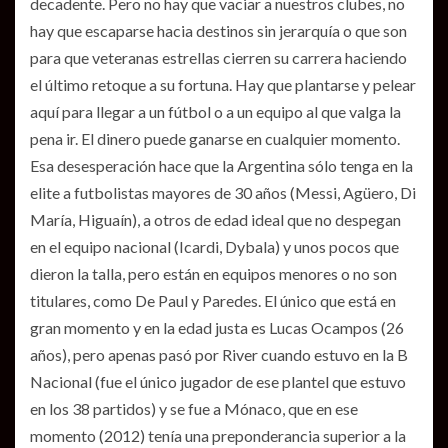
decadente. Pero no hay que vaciar a nuestros clubes, no
hay que escaparse hacia destinos sin jerarquía o que son
para que veteranas estrellas cierren su carrera haciendo
el último retoque a su fortuna. Hay que plantarse y pelear
aquí para llegar a un fútbol o a un equipo al que valga la
pena ir. El dinero puede ganarse en cualquier momento.
Esa desesperación hace que la Argentina sólo tenga en la
elite a futbolistas mayores de 30 años (Messi, Agüero, Di
María, Higuaín), a otros de edad ideal que no despegan
en el equipo nacional (Icardi, Dybala) y unos pocos que
dieron la talla, pero están en equipos menores o no son
titulares, como De Paul y Paredes. El único que está en
gran momento y en la edad justa es Lucas Ocampos (26
años), pero apenas pasó por River cuando estuvo en la B
Nacional (fue el único jugador de ese plantel que estuvo
en los 38 partidos) y se fue a Mónaco, que en ese
momento (2012) tenía una preponderancia superior a la