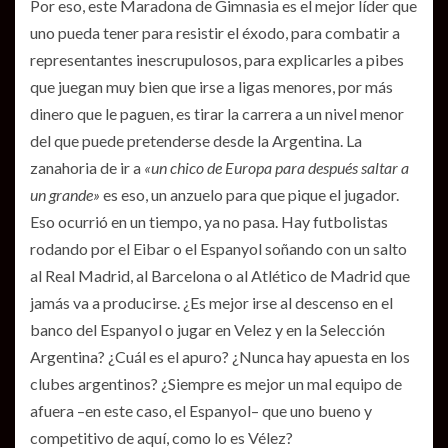
Por eso, este Maradona de Gimnasia es el mejor líder que
uno pueda tener para resistir el éxodo, para combatir a
representantes inescrupulosos, para explicarles a pibes
que juegan muy bien que irse a ligas menores, por más
dinero que le paguen, es tirar la carrera a un nivel menor
del que puede pretenderse desde la Argentina. La
zanahoria de ir a
«un chico de Europa para después saltar a
un grande»
es eso, un anzuelo para que pique el jugador.
Eso ocurrió en un tiempo, ya no pasa. Hay futbolistas
rodando por el Eibar o el Espanyol soñando con un salto
al Real Madrid, al Barcelona o al Atlético de Madrid que
jamás va a producirse. ¿Es mejor irse al descenso en el
banco del Espanyol o jugar en Velez y en la Selección
Argentina? ¿Cuál es el apuro? ¿Nunca hay apuesta en los
clubes argentinos? ¿Siempre es mejor un mal equipo de
afuera –en este caso, el Espanyol– que uno bueno y
competitivo de aquí, como lo es Vélez?