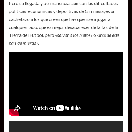
Pero su llegada y permanencia, aún con las dificultades
políticas, económicas y deportivas de Gimnasia, es un
cachetazo a los que creen que hay que irse a jugar a
cualquier lado, que es mejor desaparecer de la faz de la
Tierra del Fútbol, pero
«salvar a los nietos»
o
«irse de este
país de mierda».