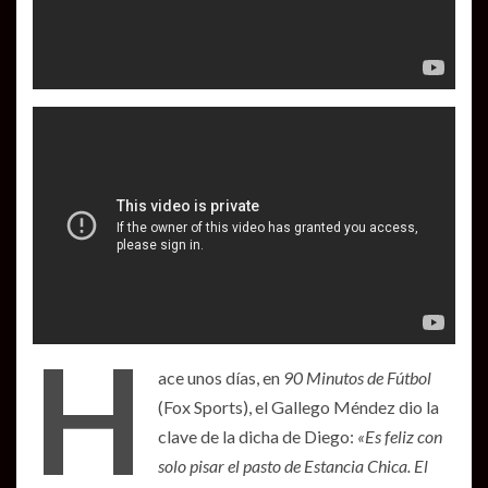
H
ace unos días, en
90 Minutos de Fútbol
(Fox Sports), el Gallego Méndez dio la
clave de la dicha de Diego:
«Es feliz con
solo pisar el pasto de Estancia Chica. El