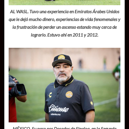
AL WASL. Tuvo una experiencia en Emiratos Árabes Unidos
que le dejó mucho dinero, experiencias de vida fenomenales y
la frustración de perder un ascenso estando muy cerca de
lograrlo. Estuvo ahí en 2011 y 2012.
MÉXICO. Su paso por Dorados de Sinaloa, en la Segunda