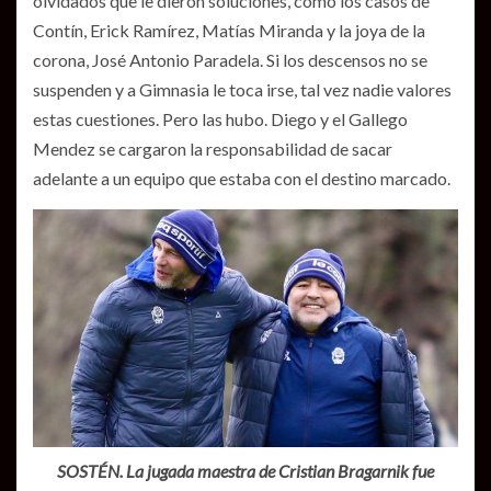
olvidados que le dieron soluciones, como los casos de
Contín, Erick Ramírez, Matías Miranda y la joya de la
corona, José Antonio Paradela. Si los descensos no se
suspenden y a Gimnasia le toca irse, tal vez nadie valores
estas cuestiones. Pero las hubo. Diego y el Gallego
Mendez se cargaron la responsabilidad de sacar
adelante a un equipo que estaba con el destino marcado.
SOSTÉN. La jugada maestra de Cristian Bragarnik fue