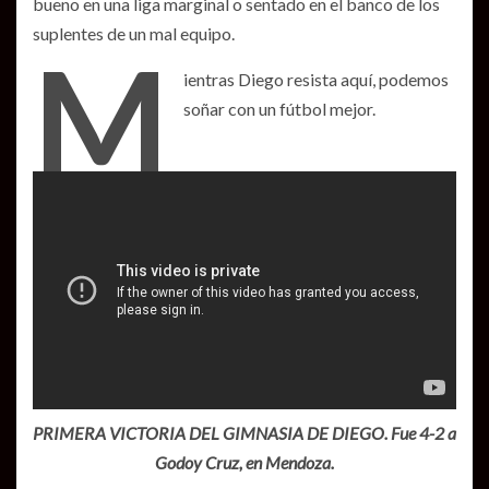
bueno en una liga marginal o sentado en el banco de los
suplentes de un mal equipo.
M
ientras Diego resista aquí, podemos
soñar con un fútbol mejor.
PRIMERA VICTORIA DEL GIMNASIA DE DIEGO. Fue 4-2 a
Godoy Cruz, en Mendoza.