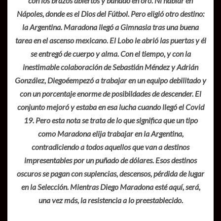
con los brazos abiertos y bañado en oro. Ni hablar en
Nápoles, donde es el Dios del Fútbol. Pero eligió otro destino:
la Argentina. Maradona llegó a Gimnasia tras una buena
tarea en el ascenso mexicano. El Lobo le abrió las puertas y él
se entregó de cuerpo y alma. Con el tiempo, y con la
inestimable colaboración de Sebastián Méndez y Adrián
González, Diegoéempezó a trabajar en un equipo debilitado y
con un porcentaje enorme de posibildades de descender. El
conjunto mejoró y estaba en esa lucha cuando llegó el Covid
19. Pero esta nota se trata de lo que significa que un tipo
como Maradona elija trabajar en la Argentina,
contradiciendo a todos aquellos que van a destinos
impresentables por un puñado de dólares. Esos destinos
oscuros se pagan con suplencias, descensos, pérdida de lugar
en la Selección. Mientras Diego Maradona esté aquí, será,
una vez más, la resistencia a lo preestablecido.