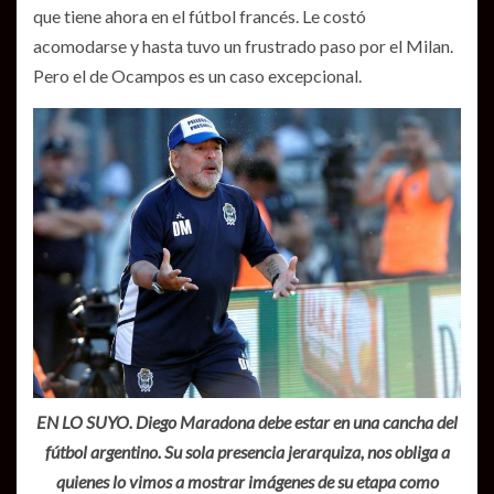
que tiene ahora en el fútbol francés. Le costó
acomodarse y hasta tuvo un frustrado paso por el Milan.
Pero el de Ocampos es un caso excepcional.
EN LO SUYO. Diego Maradona debe estar en una cancha del
fútbol argentino. Su sola presencia jerarquiza, nos obliga a
quienes lo vimos a mostrar imágenes de su etapa como