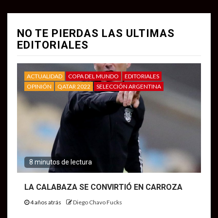
NO TE PIERDAS LAS ULTIMAS
EDITORIALES
ACTUALIDAD
COPA DEL MUNDO
EDITORIALES
OPINIÓN
QATAR 2022
SELECCIÓN ARGENTINA
8 minutos de lectura
LA CALABAZA SE CONVIRTIÓ EN CARROZA
4 años atrás
Diego Chavo Fucks