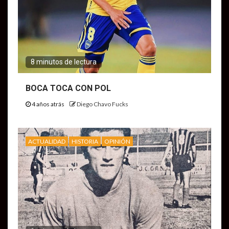
8 minutos de lectura
BOCA TOCA CON POL
4 años atrás
Diego Chavo Fucks
ACTUALIDAD
HISTORIA
OPINIÓN