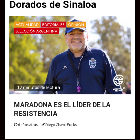
Dorados de Sinaloa
ACTUALIDAD
EDITORIALES
OPINIÓN
SELECCIÓN ARGENTINA
12 minutos de lectura
MARADONA ES EL LÍDER DE LA
RESISTENCIA
6 años atrás
Diego Chavo Fucks