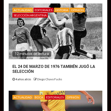
ACTUALIDAD
EDITORIALES
HISTORIA
OPINIÓN
SELECCIÓN ARGENTINA
12 minutos de lectura
EL 24 DE MARZO DE 1976 TAMBIÉN JUGÓ LA
SELECCIÓN
4 años atrás
Diego Chavo Fucks
ACTUALIDAD
BOCA
EDITORIALES
OPINIÓN