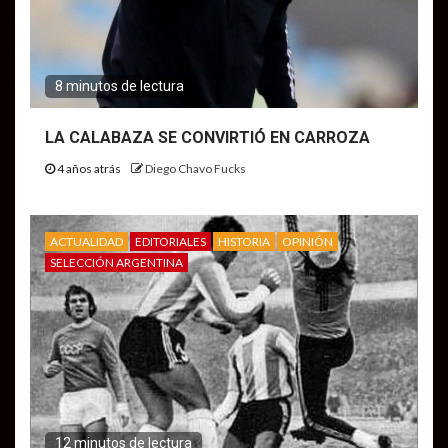
8 minutos de lectura
LA CALABAZA SE CONVIRTIÓ EN CARROZA
4 años atrás
Diego Chavo Fucks
ACTUALIDAD
EDITORIALES
HISTORIA
OPINIÓN
SELECCIÓN ARGENTINA
12 minutos de lectura