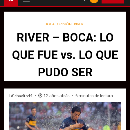
principal
BOCA
OPINIÓN
RIVER
RIVER – BOCA: LO
QUE FUE vs. LO QUE
PUDO SER
12 años atrás
chavito44
6 minutos de lectura