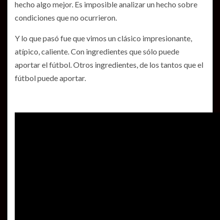
hecho algo mejor. Es imposible analizar un hecho sobre
condiciones que no ocurrieron.
Y lo que pasó fue que vimos un clásico impresionante,
atípico, caliente. Con ingredientes que sólo puede
aportar el fútbol. Otros ingredientes, de los tantos que el
fútbol puede aportar.