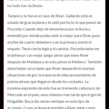
no todo fue «la lluvia».
Tampoco lo fue en el caso de River. Gallardo está en
estado de gracia plena y le salió perfecto lo que pensó de
Pezzella. Cuando dejó de lamentarse por la lluvia y
entendió por dónde podía venir lo mejor para River, puso
al pibe de cuarto delantero y en la primera, metió el
empate. Tenía cierta lógica el cambio. Pezzella debe ser
el defensor con mejor juego aéreo que tiene River
después de Maidana y en esto pensó el Muñeco. También
debe haber recordado que River desperdició muchas
situaciones de gol, la mayoría de ellas provenientes de
pelota aéreas que llegaron desde los costados. La
máxima expresión de esto fue un tremendo cabezazo de
Mercado en el palo, unos minutos más tarde que el gol de
Magallán. Boca dio serias ventajas en este tipo de
acciones. O sea, la lluvia le impidió a River jugar como