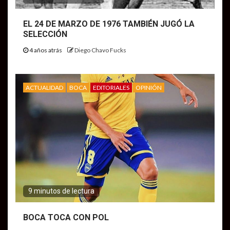
EL 24 DE MARZO DE 1976 TAMBIÉN JUGÓ LA
SELECCIÓN
4 años atrás
Diego Chavo Fucks
ACTUALIDAD
BOCA
EDITORIALES
OPINIÓN
9 minutos de lectura
BOCA TOCA CON POL