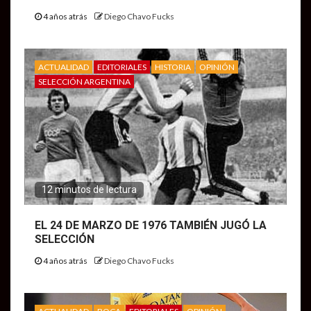
4 años atrás
Diego Chavo Fucks
ACTUALIDAD
EDITORIALES
HISTORIA
OPINIÓN
SELECCIÓN ARGENTINA
12 minutos de lectura
EL 24 DE MARZO DE 1976 TAMBIÉN JUGÓ LA
SELECCIÓN
4 años atrás
Diego Chavo Fucks