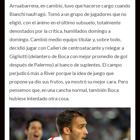
Arruabarrena, en cambio, tuvo que hacerse cargo cuando
Bianchi naufragó. Tomó a un grupo de jugadores que no
eligió, con el ánimo en el último subsuelo, totalmente
denostados por la crítica, humillados domingo a
domingo. Cambió medio equipo titular y, sobre todo,
decidió jugar con Calleri de centroatacante y relegar a
Gigliotti (delantero de Boca con mejor promedio de gol
después de Palermo) al banco de suplentes. El campo
perjudicó más a River porque la idea de juego que
propone ya dio sus frutos, ya mostró su mejor cara. Pero
pensemos que, en una cancha normal, también Boca
hubiese intentado otra cosa.