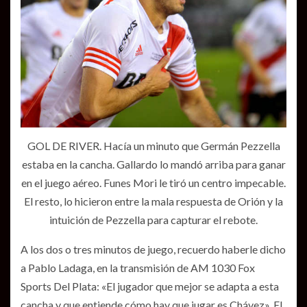
GOL DE RIVER. Hacía un minuto que Germán Pezzella
estaba en la cancha. Gallardo lo mandó arriba para ganar
en el juego aéreo. Funes Mori le tiró un centro impecable.
El resto, lo hicieron entre la mala respuesta de Orión y la
intuición de Pezzella para capturar el rebote.
A los dos o tres minutos de juego, recuerdo haberle dicho
a Pablo Ladaga, en la transmisión de AM 1030 Fox
Sports Del Plata: «El jugador que mejor se adapta a esta
cancha y que entiende cómo hay que jugar es Chávez». El