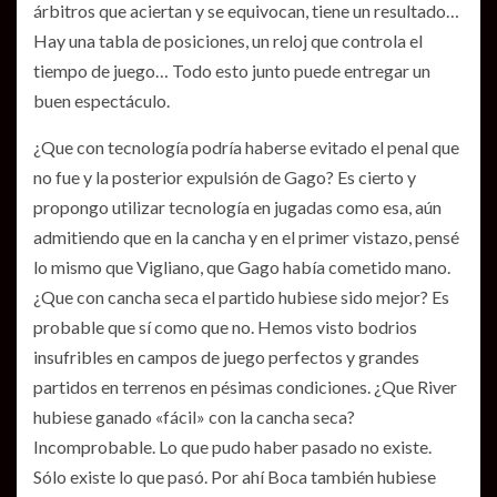
árbitros que aciertan y se equivocan, tiene un resultado…
Hay una tabla de posiciones, un reloj que controla el
tiempo de juego… Todo esto junto puede entregar un
buen espectáculo.
¿Que con tecnología podría haberse evitado el penal que
no fue y la posterior expulsión de Gago? Es cierto y
propongo utilizar tecnología en jugadas como esa, aún
admitiendo que en la cancha y en el primer vistazo, pensé
lo mismo que Vigliano, que Gago había cometido mano.
¿Que con cancha seca el partido hubiese sido mejor? Es
probable que sí como que no. Hemos visto bodrios
insufribles en campos de juego perfectos y grandes
partidos en terrenos en pésimas condiciones. ¿Que River
hubiese ganado «fácil» con la cancha seca?
Incomprobable. Lo que pudo haber pasado no existe.
Sólo existe lo que pasó. Por ahí Boca también hubiese