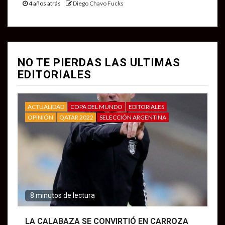
4 años atrás
Diego Chavo Fucks
NO TE PIERDAS LAS ULTIMAS
EDITORIALES
ACTUALIDAD
COPA DEL MUNDO
EDITORIALES
OPINIÓN
QATAR 2022
SELECCIÓN ARGENTINA
8 minutos de lectura
LA CALABAZA SE CONVIRTIÓ EN CARROZA