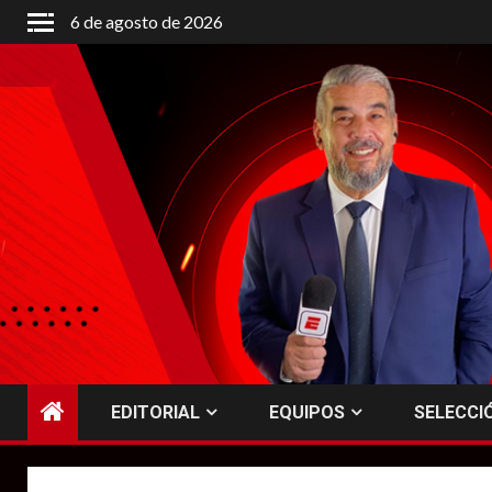
Saltar
6 de agosto de 2026
al
contenido
EDITORIAL
EQUIPOS
SELECCI