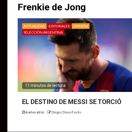
Frenkie de Jong
ACTUALIDAD
EDITORIALES
OPINIÓN
SELECCIÓN ARGENTINA
11 minutos de lectura
EL DESTINO DE MESSI SE TORCIÓ
6 años atrás
Diego Chavo Fucks