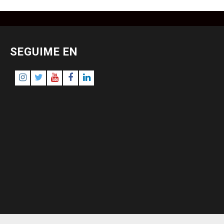
SEGUIME EN
Instagram
Twitter
Youtube
Facebook
LinkedIn