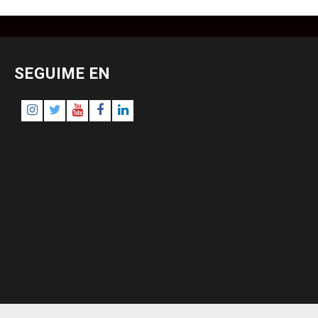
SEGUIME EN
Instagram
Twitter
Youtube
Facebook
LinkedIn