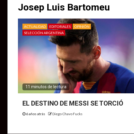
Josep Luis Bartomeu
ACTUALIDAD
EDITORIALES
OPINIÓN
SELECCIÓN ARGENTINA
11 minutos de lectura
EL DESTINO DE MESSI SE TORCIÓ
6 años atrás
Diego Chavo Fucks