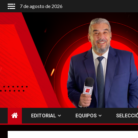
Saltar
7 de agosto de 2026
al
contenido
EDITORIAL
EQUIPOS
SELECCI