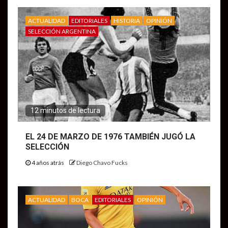
ACTUALIDAD
EDITORIALES
HISTORIA
OPINIÓN
SELECCIÓN ARGENTINA
12 minutos de lectura
EL 24 DE MARZO DE 1976 TAMBIÉN JUGÓ LA
SELECCIÓN
4 años atrás
Diego Chavo Fucks
ACTUALIDAD
BOCA
EDITORIALES
OPINIÓN