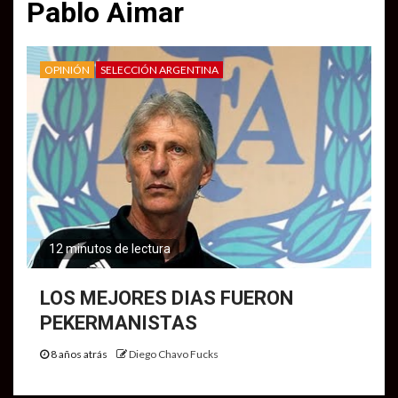
Pablo Aimar
OPINIÓN
SELECCIÓN ARGENTINA
12 minutos de lectura
LOS MEJORES DIAS FUERON
PEKERMANISTAS
8 años atrás
Diego Chavo Fucks