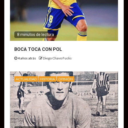
8 minutos de lectura
BOCA TOCA CON POL
4 años atrás
Diego Chavo Fucks
ACTUALIDAD
HISTORIA
OPINIÓN