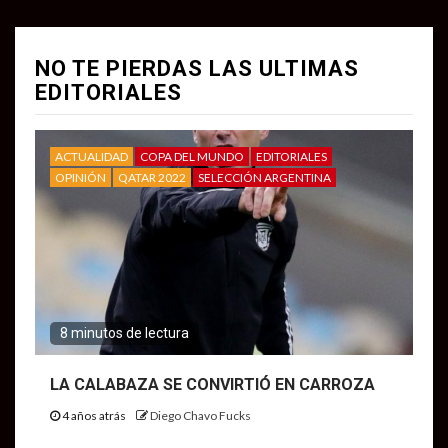
NO TE PIERDAS LAS ULTIMAS
EDITORIALES
ACTUALIDAD
COPA DEL MUNDO
EDITORIALES
OPINIÓN
QATAR 2022
SELECCIÓN ARGENTINA
8 minutos de lectura
LA CALABAZA SE CONVIRTIÓ EN CARROZA
4 años atrás
Diego Chavo Fucks