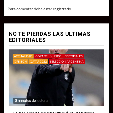
Para comentar debe estar
registrado
.
NO TE PIERDAS LAS ULTIMAS
EDITORIALES
ACTUALIDAD
COPA DEL MUNDO
EDITORIALES
OPINIÓN
QATAR 2022
SELECCIÓN ARGENTINA
8 minutos de lectura