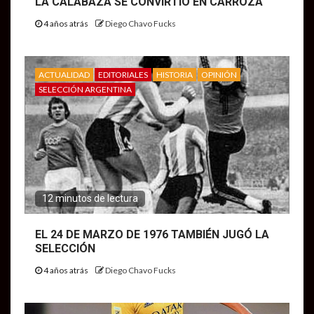
LA CALABAZA SE CONVIRTIÓ EN CARROZA
4 años atrás
Diego Chavo Fucks
ACTUALIDAD
EDITORIALES
HISTORIA
OPINIÓN
SELECCIÓN ARGENTINA
12 minutos de lectura
EL 24 DE MARZO DE 1976 TAMBIÉN JUGÓ LA
SELECCIÓN
4 años atrás
Diego Chavo Fucks