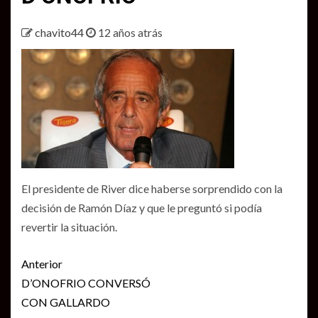
chavito44
12 años atrás
El presidente de River dice haberse sorprendido con la
decisión de Ramón Díaz y que le preguntó si podía
revertir la situación.
Seguir
Anterior
leyendo
D’ONOFRIO CONVERSÓ
CON GALLARDO