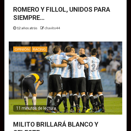
ROMERO Y FILLOL, UNIDOS PARA
SIEMPRE…
12 años atrás
chavito44
OPINIÓN
RACING
11 minutos de lectura
MILITO BRILLARÁ BLANCO Y