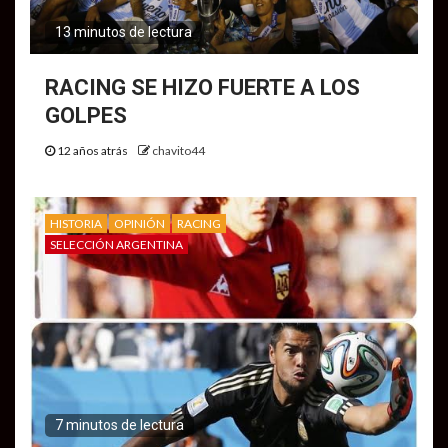
13 minutos de lectura
RACING SE HIZO FUERTE A LOS
GOLPES
12 años atrás
chavito44
HISTORIA
OPINIÓN
RACING
SELECCIÓN ARGENTINA
7 minutos de lectura