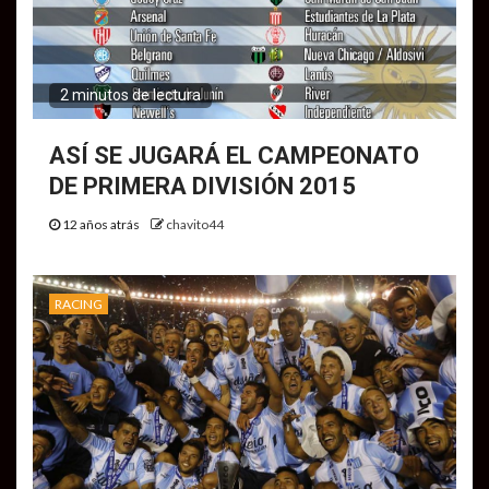
2 minutos de lectura
ASÍ SE JUGARÁ EL CAMPEONATO
DE PRIMERA DIVISIÓN 2015
12 años atrás
chavito44
RACING