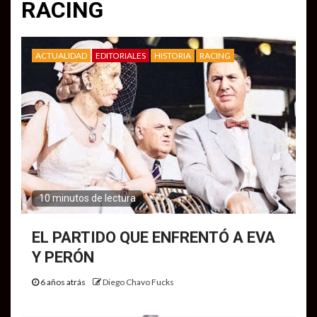
RACING
ACTUALIDAD
EDITORIALES
HISTORIA
RACING
10 minutos de lectura
EL PARTIDO QUE ENFRENTÓ A EVA
Y PERÓN
6 años atrás
Diego Chavo Fucks