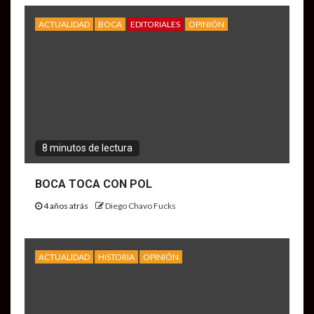
ACTUALIDAD
BOCA
EDITORIALES
OPINIÓN
8 minutos de lectura
BOCA TOCA CON POL
4 años atrás
Diego Chavo Fucks
ACTUALIDAD
HISTORIA
OPINIÓN