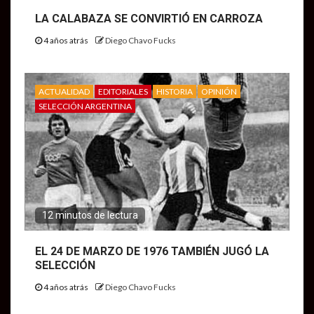
LA CALABAZA SE CONVIRTIÓ EN CARROZA
4 años atrás
Diego Chavo Fucks
ACTUALIDAD
EDITORIALES
HISTORIA
OPINIÓN
SELECCIÓN ARGENTINA
12 minutos de lectura
EL 24 DE MARZO DE 1976 TAMBIÉN JUGÓ LA
SELECCIÓN
4 años atrás
Diego Chavo Fucks