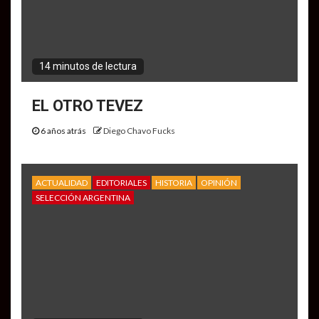
14 minutos de lectura
EL OTRO TEVEZ
6 años atrás
Diego Chavo Fucks
ACTUALIDAD
EDITORIALES
HISTORIA
OPINIÓN
SELECCIÓN ARGENTINA