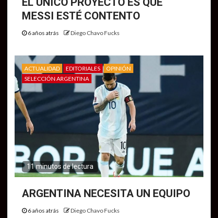
EL ÚNICO PROYECTO ES QUE
MESSI ESTÉ CONTENTO
6 años atrás
Diego Chavo Fucks
ACTUALIDAD
EDITORIALES
OPINIÓN
SELECCIÓN ARGENTINA
11 minutos de lectura
ARGENTINA NECESITA UN EQUIPO
6 años atrás
Diego Chavo Fucks