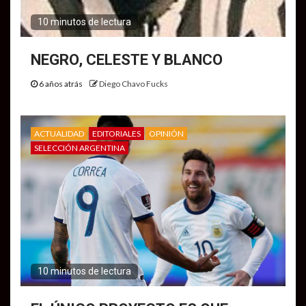
10 minutos de lectura
NEGRO, CELESTE Y BLANCO
6 años atrás
Diego Chavo Fucks
ACTUALIDAD
EDITORIALES
OPINIÓN
SELECCIÓN ARGENTINA
10 minutos de lectura