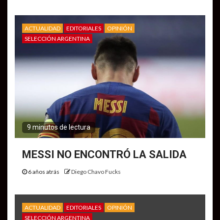
ACTUALIDAD
EDITORIALES
OPINIÓN
SELECCIÓN ARGENTINA
9 minutos de lectura
MESSI NO ENCONTRÓ LA SALIDA
6 años atrás
Diego Chavo Fucks
ACTUALIDAD
EDITORIALES
OPINIÓN
SELECCIÓN ARGENTINA