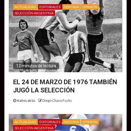
ACTUALIDAD
EDITORIALES
HISTORIA
OPINIÓN
SELECCIÓN ARGENTINA
12 minutos de lectura
EL 24 DE MARZO DE 1976 TAMBIÉN
JUGÓ LA SELECCIÓN
4 años atrás
Diego Chavo Fucks
ACTUALIDAD
EDITORIALES
HISTORIA
OPINIÓN
SELECCIÓN ARGENTINA