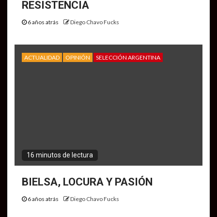
RESISTENCIA
6 años atrás
Diego Chavo Fucks
ACTUALIDAD
OPINIÓN
SELECCIÓN ARGENTINA
16 minutos de lectura
BIELSA, LOCURA Y PASIÓN
6 años atrás
Diego Chavo Fucks