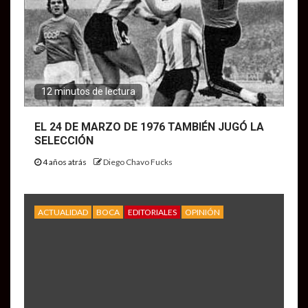
12 minutos de lectura
EL 24 DE MARZO DE 1976 TAMBIÉN JUGÓ LA
SELECCIÓN
4 años atrás
Diego Chavo Fucks
ACTUALIDAD
BOCA
EDITORIALES
OPINIÓN