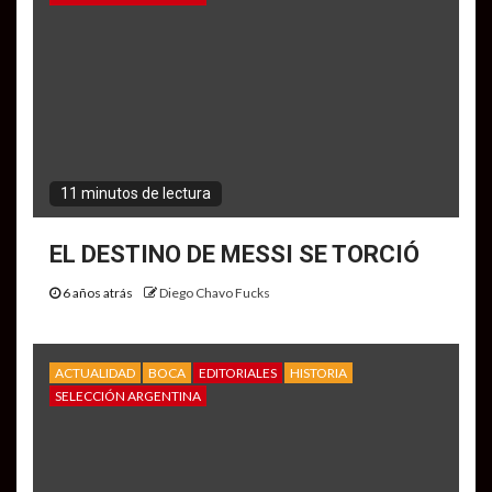
11 minutos de lectura
EL DESTINO DE MESSI SE TORCIÓ
6 años atrás
Diego Chavo Fucks
ACTUALIDAD
BOCA
EDITORIALES
HISTORIA
SELECCIÓN ARGENTINA