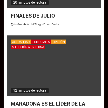
20 minutos de lectura
FINALES DE JULIO
6 años atrás
Diego Chavo Fucks
ACTUALIDAD
EDITORIALES
OPINIÓN
SELECCIÓN ARGENTINA
12 minutos de lectura
MARADONA ES EL LÍDER DE LA