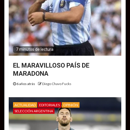
7 minutos de lectura
EL MARAVILLOSO PAÍS DE
MARADONA
6 años atrás
Diego Chavo Fucks
ACTUALIDAD
EDITORIALES
OPINIÓN
SELECCIÓN ARGENTINA