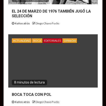
EL 24 DE MARZO DE 1976 TAMBIÉN JUGÓ LA
SELECCIÓN
4 años atrás
Diego Chavo Fucks
ACTUALIDAD
BOCA
EDITORIALES
OPINIÓN
8 minutos de lectura
BOCA TOCA CON POL
4 años atrás
Diego Chavo Fucks