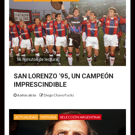
16 minutos de lectura
SAN LORENZO ’95, UN CAMPEÓN
IMPRESCINDIBLE
6 años atrás
Diego Chavo Fucks
ACTUALIDAD
HISTORIA
SELECCIÓN ARGENTINA