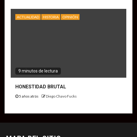
ACTUALIDAD
HISTORIA
OPINIÓN
9 minutos de lectura
HONESTIDAD BRUTAL
5 años atrás
Diego Chavo Fucks