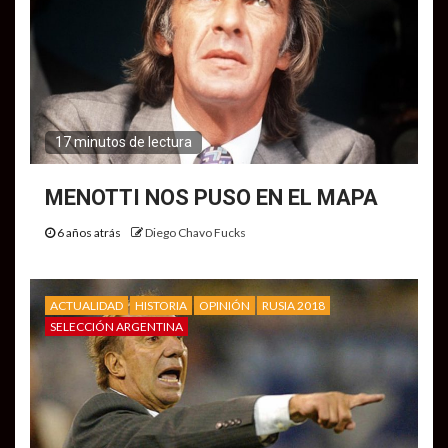
17 minutos de lectura
MENOTTI NOS PUSO EN EL MAPA
6 años atrás
Diego Chavo Fucks
ACTUALIDAD
HISTORIA
OPINIÓN
RUSIA 2018
SELECCIÓN ARGENTINA