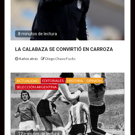
8 minutos de lectura
LA CALABAZA SE CONVIRTIÓ EN CARROZA
4 años atrás
Diego Chavo Fucks
ACTUALIDAD
EDITORIALES
HISTORIA
OPINIÓN
SELECCIÓN ARGENTINA
12 minutos de lectura