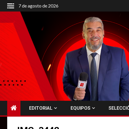
Saltar
7 de agosto de 2026
al
contenido
EDITORIAL
EQUIPOS
SELECCI