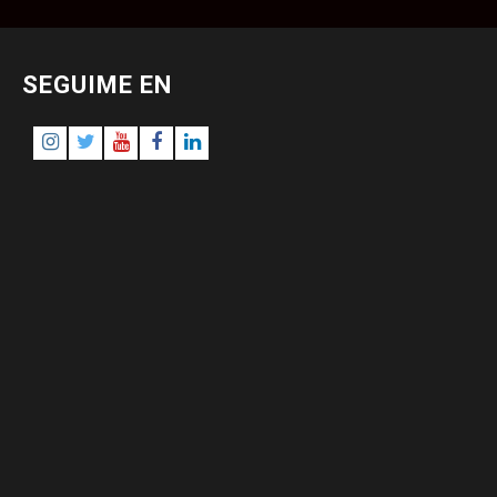
SEGUIME EN
Instagram
Twitter
Youtube
Facebook
LinkedIn