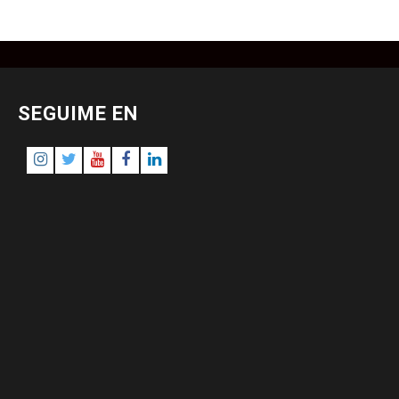
SEGUIME EN
Instagram
Twitter
Youtube
Facebook
LinkedIn