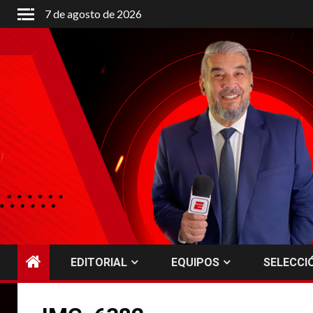
Saltar
7 de agosto de 2026
al
contenido
EDITORIAL
EQUIPOS
SELECCI