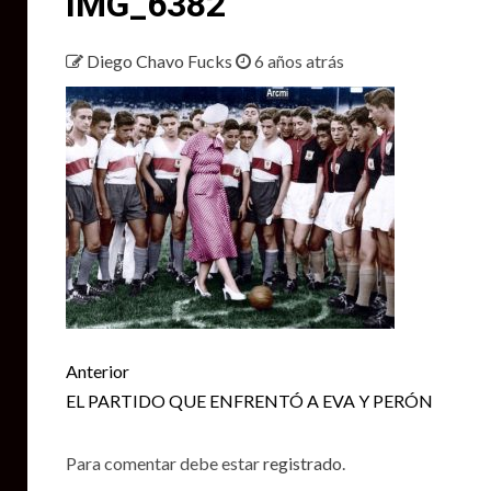
IMG_6382
Diego Chavo Fucks
6 años atrás
Seguir
Anterior
leyendo
EL PARTIDO QUE ENFRENTÓ A EVA Y PERÓN
Para comentar debe estar
registrado
.