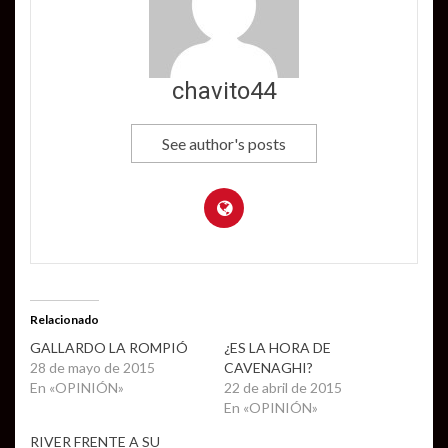
chavito44
See author's posts
Relacionado
GALLARDO LA ROMPIÓ
¿ES LA HORA DE
28 de mayo de 2015
CAVENAGHI?
En «OPINIÓN»
22 de abril de 2015
En «OPINIÓN»
RIVER FRENTE A SU