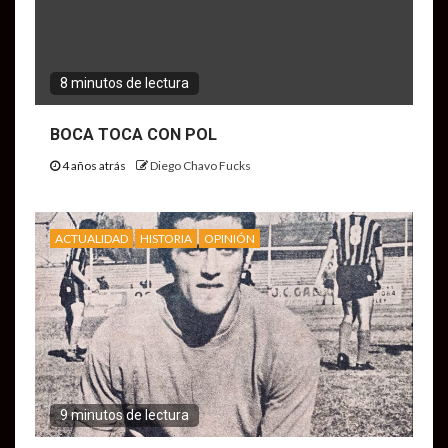
8 minutos de lectura
BOCA TOCA CON POL
4 años atrás
Diego Chavo Fucks
ACTUALIDAD
HISTORIA
OPINIÓN
9 minutos de lectura