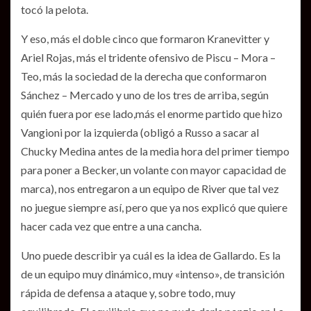
tocó la pelota.
Y eso, más el doble cinco que formaron Kranevitter y
Ariel Rojas, más el tridente ofensivo de Piscu – Mora –
Teo, más la sociedad de la derecha que conformaron
Sánchez – Mercado y uno de los tres de arriba, según
quién fuera por ese lado,más el enorme partido que hizo
Vangioni por la izquierda (obligó a Russo a sacar al
Chucky Medina antes de la media hora del primer tiempo
para poner a Becker, un volante con mayor capacidad de
marca), nos entregaron a un equipo de River que tal vez
no juegue siempre así, pero que ya nos explicó que quiere
hacer cada vez que entre a una cancha.
Uno puede describir ya cuál es la idea de Gallardo. Es la
de un equipo muy dinámico, muy «intenso», de transición
rápida de defensa a ataque y, sobre todo, muy