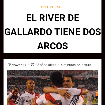
OPINIÓN
RIVER
EL RIVER DE
GALLARDO TIENE DOS
ARCOS
12 años atrás
chavito44
4 minutos de lectura