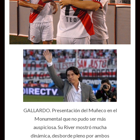
GALLARDO. Presentación del Muñeco en el
Monumental que no pudo ser más
auspiciosa. Su River mostró mucha
dinámica, desborde pleno por ambos