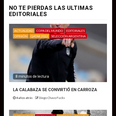
NO TE PIERDAS LAS ULTIMAS
EDITORIALES
ACTUALIDAD
COPA DEL MUNDO
EDITORIALES
OPINIÓN
QATAR 2022
SELECCIÓN ARGENTINA
8 minutos de lectura
LA CALABAZA SE CONVIRTIÓ EN CARROZA
4 años atrás
Diego Chavo Fucks