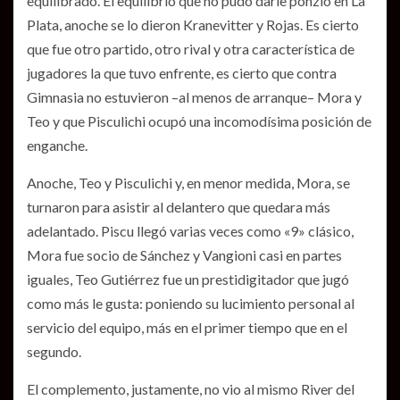
equilibrado. El equilibrio que no pudo darle ponzio en La
Plata, anoche se lo dieron Kranevitter y Rojas. Es cierto
que fue otro partido, otro rival y otra característica de
jugadores la que tuvo enfrente, es cierto que contra
Gimnasia no estuvieron –al menos de arranque– Mora y
Teo y que Pisculichi ocupó una incomodísima posición de
enganche.
Anoche, Teo y Pisculichi y, en menor medida, Mora, se
turnaron para asistir al delantero que quedara más
adelantado. Piscu llegó varias veces como «9» clásico,
Mora fue socio de Sánchez y Vangioni casi en partes
iguales, Teo Gutiérrez fue un prestidigitador que jugó
como más le gusta: poniendo su lucimiento personal al
servicio del equipo, más en el primer tiempo que en el
segundo.
El complemento, justamente, no vio al mismo River del