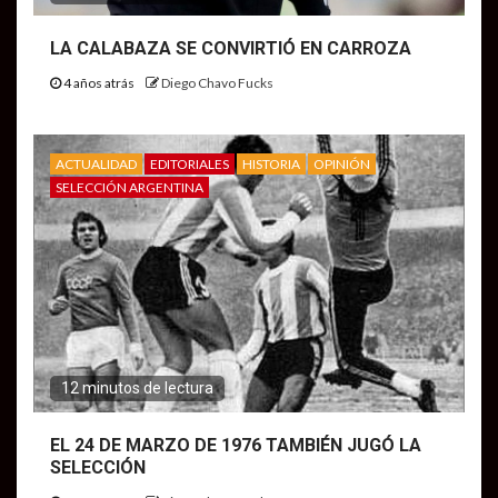
LA CALABAZA SE CONVIRTIÓ EN CARROZA
4 años atrás
Diego Chavo Fucks
ACTUALIDAD
EDITORIALES
HISTORIA
OPINIÓN
SELECCIÓN ARGENTINA
12 minutos de lectura
EL 24 DE MARZO DE 1976 TAMBIÉN JUGÓ LA
SELECCIÓN