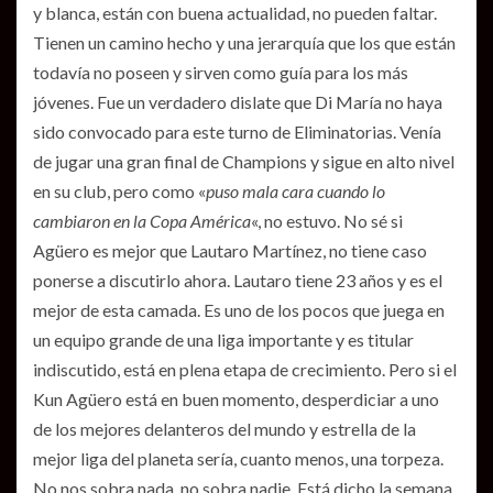
y blanca, están con buena actualidad, no pueden faltar.
Tienen un camino hecho y una jerarquía que los que están
todavía no poseen y sirven como guía para los más
jóvenes. Fue un verdadero dislate que Di María no haya
sido convocado para este turno de Eliminatorias. Venía
de jugar una gran final de Champions y sigue en alto nivel
en su club, pero como «
puso mala cara cuando lo
cambiaron en la Copa América
«, no estuvo. No sé si
Agüero es mejor que Lautaro Martínez, no tiene caso
ponerse a discutirlo ahora. Lautaro tiene 23 años y es el
mejor de esta camada. Es uno de los pocos que juega en
un equipo grande de una liga importante y es titular
indiscutido, está en plena etapa de crecimiento. Pero si el
Kun Agüero está en buen momento, desperdiciar a uno
de los mejores delanteros del mundo y estrella de la
mejor liga del planeta sería, cuanto menos, una torpeza.
No nos sobra nada, no sobra nadie. Está dicho la semana