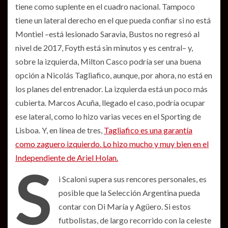
tiene como suplente en el cuadro nacional. Tampoco
tiene un lateral derecho en el que pueda confiar si no está
Montiel –está lesionado Saravia, Bustos no regresó al
nivel de 2017, Foyth está sin minutos y es central– y,
sobre la izquierda, Milton Casco podría ser una buena
opción a Nicolás Tagliafico, aunque, por ahora, no está en
los planes del entrenador. La izquierda está un poco más
cubierta. Marcos Acuña, llegado el caso, podría ocupar
ese lateral, como lo hizo varias veces en el Sporting de
Lisboa. Y, en línea de tres,
Tagliafico es una garantía
como zaguero izquierdo. Lo hizo mucho y muy bien en el
Independiente de Ariel Holan.
S
i Scaloni supera sus rencores personales, es
posible que la Selección Argentina pueda
contar con Di María y Agüero. Si estos
futbolistas, de largo recorrido con la celeste