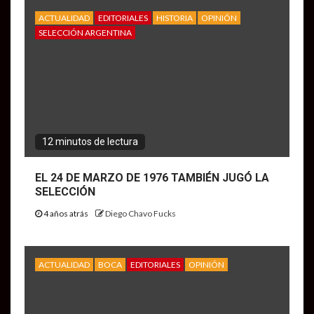
ACTUALIDAD
EDITORIALES
HISTORIA
OPINIÓN
SELECCIÓN ARGENTINA
12 minutos de lectura
EL 24 DE MARZO DE 1976 TAMBIÉN JUGÓ LA
SELECCIÓN
4 años atrás
Diego Chavo Fucks
ACTUALIDAD
BOCA
EDITORIALES
OPINIÓN