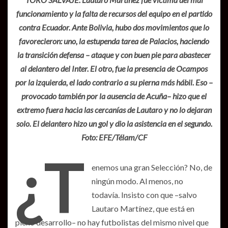
funcionamiento y la falta de recursos del equipo en el partido
contra Ecuador. Ante Bolivia, hubo dos movimientos que lo
favorecieron: uno, la estupenda tarea de Palacios, haciendo
la transición defensa – ataque y con buen pie para abastecer
al delantero del Inter. El otro, fue la presencia de Ocampos
por la izquierda, el lado contrario a su pierna más hábil. Eso –
provocado también por la ausencia de Acuña– hizo que el
extremo fuera hacia las cercanías de Lautaro y no lo dejaran
solo. El delantero hizo un gol y dio la asistencia en el segundo.
Foto: EFE/Télam/CF
¿T
enemos una gran Selección? No, de
ningún modo. Al menos, no
todavía. Insisto con que –salvo
Lautaro Martínez, que está en
pleno desarrollo– no hay futbolistas del mismo nivel que