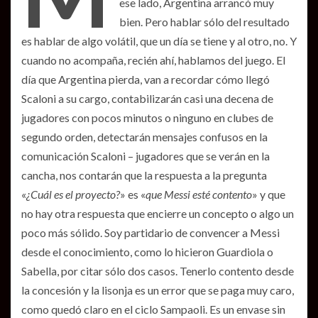
ese lado, Argentina arrancó muy
bien. Pero hablar sólo del resultado
es hablar de algo volátil, que un día se tiene y al otro, no. Y
cuando no acompaña, recién ahí, hablamos del juego. El
día que Argentina pierda, van a recordar cómo llegó
Scaloni a su cargo, contabilizarán casi una decena de
jugadores con pocos minutos o ninguno en clubes de
segundo orden, detectarán mensajes confusos en la
comunicación Scaloni – jugadores que se verán en la
cancha, nos contarán que la respuesta a la pregunta
«
¿Cuál es el proyecto?
» es «
que Messi esté contento
» y que
no hay otra respuesta que encierre un concepto o algo un
poco más sólido. Soy partidario de convencer a Messi
desde el conocimiento, como lo hicieron Guardiola o
Sabella, por citar sólo dos casos. Tenerlo contento desde
la concesión y la lisonja es un error que se paga muy caro,
como quedó claro en el ciclo Sampaoli. Es un envase sin