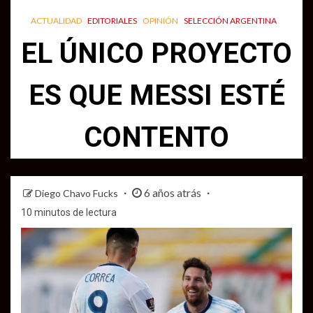
ACTUALIDAD
EDITORIALES
OPINIÓN
SELECCIÓN ARGENTINA
EL ÚNICO PROYECTO
ES QUE MESSI ESTÉ
CONTENTO
6 años atrás
Diego Chavo Fucks
10 minutos de lectura