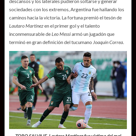
descansos y los laterales pudieron soltarse y generar
sociedades con los extremos, Argentina fue hallando los
caminos hacia la victoria. La fortuna premió el tesón de
Lautaro Martínez
en el primer gol y el talento
inconmensurable de
Leo Messi
armó un jugadón que
terminó en gran definición del tucumano
Joaquín Correa
.
TORO SALVAJE. Lautaro Martínez fue víctima del mal