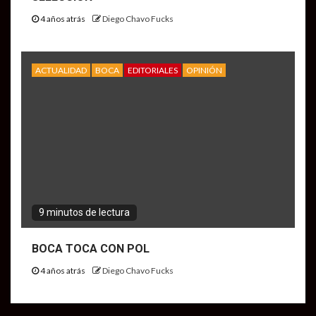
4 años atrás
Diego Chavo Fucks
ACTUALIDAD
BOCA
EDITORIALES
OPINIÓN
9 minutos de lectura
BOCA TOCA CON POL
4 años atrás
Diego Chavo Fucks