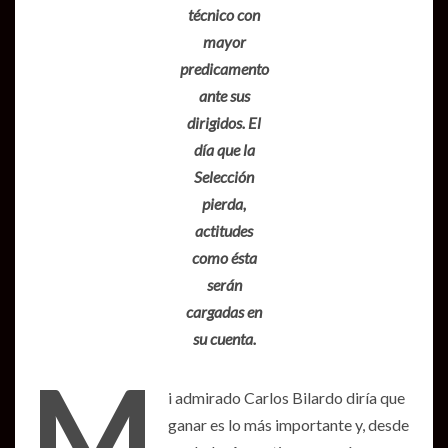
técnico con
mayor
predicamento
ante sus
dirigidos. El
día que la
Selección
pierda,
actitudes
como ésta
serán
cargadas en
su cuenta.
M
i admirado Carlos Bilardo diría que
ganar es lo más importante y, desde