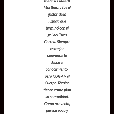
mano a Lautaro
Martínez y fue el
gestor de la
jugada que
terminó con el
gol del Tucu
Correa. Siempre
es mejor
convencerlo
desde el
conocimiento,
pero la AFA y el
Cuerpo Técnico
tienen como plan
su comodidad.
Como proyecto,
parece poco y