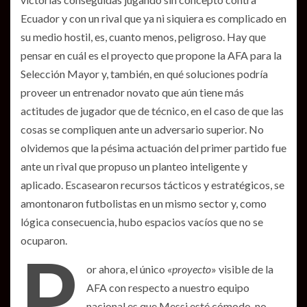
Ecuador y con un rival que ya ni siquiera es complicado en
su medio hostil, es, cuanto menos, peligroso. Hay que
pensar en cuál es el proyecto que propone la AFA para la
Selección Mayor y, también, en qué soluciones podría
proveer un entrenador novato que aún tiene más
actitudes de jugador que de técnico, en el caso de que las
cosas se compliquen ante un adversario superior. No
olvidemos que la pésima actuación del primer partido fue
ante un rival que propuso un planteo inteligente y
aplicado. Escasearon recursos tácticos y estratégicos, se
amontonaron futbolistas en un mismo sector y, como
lógica consecuencia, hubo espacios vacíos que no se
ocuparon.
P
or ahora, el único «
proyecto
» visible de la
AFA con respecto a nuestro equipo
nacional es que Messi esté cómodo, no