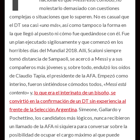
molestarlo demasiado con cuestiones
complejas o situaciones que lo superen. No es casual que
el DT sea casi «
uno más
«, así como tampoco la forma en
la que llegó al puesto ni cómo fue quedándose con él. Fue
un plan ejecutado sigilosamente y que comenzó en los
horribles días del Mundial 2018. Allí, Scaloni siempre
tomó distancia de Sampaoli, se acercó a Messi y a sus
compañeros más jóvenes y, sobre todo, endulzó los oídos
de Claudio Tapia, el presidente de la AFA. Empezó como
interino, fueron sintiéndose cómodos todos,
«Messi está
contento»
y,
lo que era el interinato de un bisoño, se
convirtió en la confirmación de un DT sin experiencia al
frente de la Selección Argentina
. Simeone, Gallardo y
Pochettino, los candidatos más lógicos, nunca recibieron
un llamado de la AFA ni siquiera para conversar sobre la
posibilidad de ocupar el cargo máximo al que puede