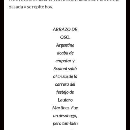
pasada y se repite hoy.
ABRAZO DE
OSO.
Argentina
acaba de
empatar y
Scaloni salió
al cruce de la
carrera del
festejo de
Lautaro
Martínez. Fue
un desahogo,
pero también