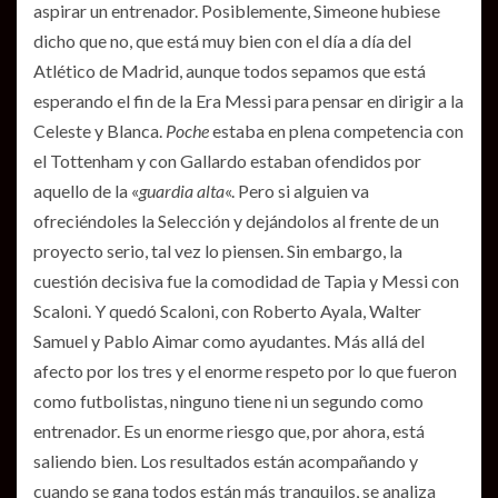
aspirar un entrenador. Posiblemente, Simeone hubiese
dicho que no, que está muy bien con el día a día del
Atlético de Madrid, aunque todos sepamos que está
esperando el fin de la Era Messi para pensar en dirigir a la
Celeste y Blanca.
Poche
estaba en plena competencia con
el Tottenham y con Gallardo estaban ofendidos por
aquello de la «
guardia alta
«. Pero si alguien va
ofreciéndoles la Selección y dejándolos al frente de un
proyecto serio, tal vez lo piensen. Sin embargo, la
cuestión decisiva fue la comodidad de Tapia y Messi con
Scaloni. Y quedó Scaloni, con Roberto Ayala, Walter
Samuel y Pablo Aimar como ayudantes. Más allá del
afecto por los tres y el enorme respeto por lo que fueron
como futbolistas, ninguno tiene ni un segundo como
entrenador. Es un enorme riesgo que, por ahora, está
saliendo bien. Los resultados están acompañando y
cuando se gana todos están más tranquilos, se analiza