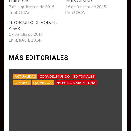
PERDONA
PARA ARMAR
7 de septiembre de 2015
16 de febrero de 2015
En «BOCA»
En «BOCA»
EL ORGULLO DE VOLVER
A SER
17 de julio de 2014
En «BRASIL 2014»
MÁS EDITORIALES
ACTUALIDAD
COPA DEL MUNDO
EDITORIALES
OPINIÓN
QATAR 2022
SELECCIÓN ARGENTINA