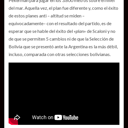
Pekerman para jugar en los 3.600 metros sobre el nivel
del mar. Aquella vez, el plan fue diferente y, como el éxito
de estos planes anti – altitud se miden –
equivocadamente– con el resultado del partido, es de
esperar que se hable del éxito del «
plan
» de Scaloni y no
de que se permiten 5 cambios ni de que la Selección de
Bolivia que se presentó ante la Argentina es la más débil,
incluso, comparada con otras selecciones bolivianas.