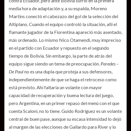
contra Ecuador, pero ante Bolivia sufrió en la primera
media hora de adaptación y, a su espalda, Moreno
Martins conectó el cabezazo del gol de la selección del
Altiplano. Cuando el equipo controló la situación, allí el
flamante jugador de la Fiorentina apareció más asentado,
más ordenado. Lo mismo Nico Otamendi, muy impreciso
en el partido con Ecuador y repuesto en el segundo
tiempo de Bolivia. Sin embargo, la parte de atrás del
equipo sigue siendo un tema de preocupación.
Paredes –
De Paul
no es una dupla que proteja a sus defensores,
independientemente de que se haga el retroceso como
está previsto. Ahí faltaría un volante con mayor
capacidad de recuperación y buena lectura del juego,
pero Argentina, en un primer repaso del menú con el que
cuenta Scaloni, no lo tiene. Guido Rodríguez es un volante
central de buen pase, aunque su escasa intensidad lo dejó
al margen de las elecciones de Gallardo para River y lo