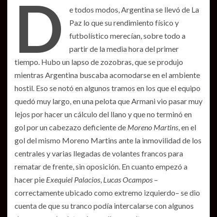
D
e todos modos, Argentina se llevó de La
Paz lo que su rendimiento físico y
futbolístico merecían, sobre todo a
partir de la media hora del primer
tiempo. Hubo un lapso de zozobras, que se produjo
mientras Argentina buscaba acomodarse en el ambiente
hostil. Eso se notó en algunos tramos en los que el equipo
quedó muy largo, en una pelota que Armani vio pasar muy
lejos por hacer un cálculo del llano y que no terminó en
gol por un cabezazo deficiente de
Moreno Martins
, en el
gol del mismo Moreno Martins ante la inmovilidad de los
centrales y varias llegadas de volantes francos para
rematar de frente, sin oposición. En cuanto empezó a
hacer pie
Exequiel Palacios
,
Lucas Ocampos
–
correctamente ubicado como extremo izquierdo– se dio
cuenta de que su tranco podía intercalarse con algunos