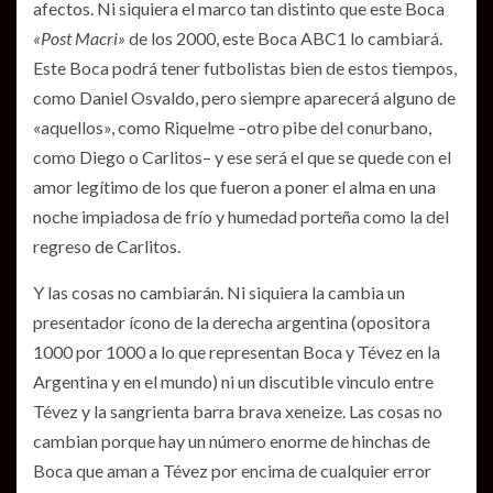
afectos. Ni siquiera el marco tan distinto que este Boca
«Post Macri»
de los 2000, este Boca ABC1 lo cambiará.
Este Boca podrá tener futbolistas bien de estos tiempos,
como Daniel Osvaldo, pero siempre aparecerá alguno de
«aquellos», como Riquelme –otro pibe del conurbano,
como Diego o Carlitos– y ese será el que se quede con el
amor legítimo de los que fueron a poner el alma en una
noche impiadosa de frío y humedad porteña como la del
regreso de Carlitos.
Y las cosas no cambiarán. Ni siquiera la cambia un
presentador ícono de la derecha argentina (opositora
1000 por 1000 a lo que representan Boca y Tévez en la
Argentina y en el mundo) ni un discutible vinculo entre
Tévez y la sangrienta barra brava xeneize. Las cosas no
cambian porque hay un número enorme de hinchas de
Boca que aman a Tévez por encima de cualquier error