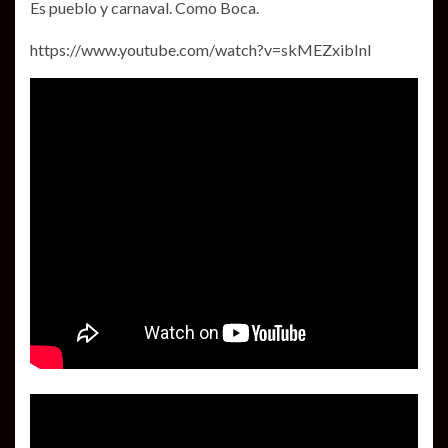
Es pueblo y carnaval. Como Boca.
https://www.youtube.com/watch?v=skMEZxibInI