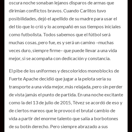
oscura noche sonaban lejanos disparos de armas que
dirimían conflictos bravos. Cuando Carlitos tuvo
posibilidades, dejó el apellido de su madre para usar el
del tío que lo crió y lo acompañó en sus tiempos iniciales
como futbolista. Todos sabemos que el fútbol será
muchas cosas, pero fue, es y será un camino –muchas
veces duro, siempre firme– que puede llevar a una vida
mejor, si se acompaña con dedicación y constancia.
El pibe de los uniformes y descoloridos monoblocks de
Fuerte Apache decidió que jugar a la pelota seria su
transporte a una vida mejor, más relajada, pero sin perder
de vista jamás el punto de partida. En una noche excitante
como la del 13 de julio de 2015, Tévez se acordó de eso y
de ciertos mareos que le provocó el brutal cambio de
vida a partir del enorme talento que salía a borbotones
de su botín derecho. Pero siempre abrazado a sus