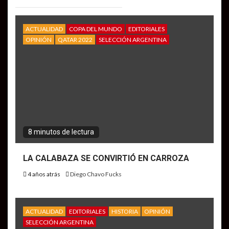
ACTUALIDAD
COPA DEL MUNDO
EDITORIALES
OPINIÓN
QATAR 2022
SELECCIÓN ARGENTINA
8 minutos de lectura
LA CALABAZA SE CONVIRTIÓ EN CARROZA
4 años atrás
Diego Chavo Fucks
ACTUALIDAD
EDITORIALES
HISTORIA
OPINIÓN
SELECCIÓN ARGENTINA