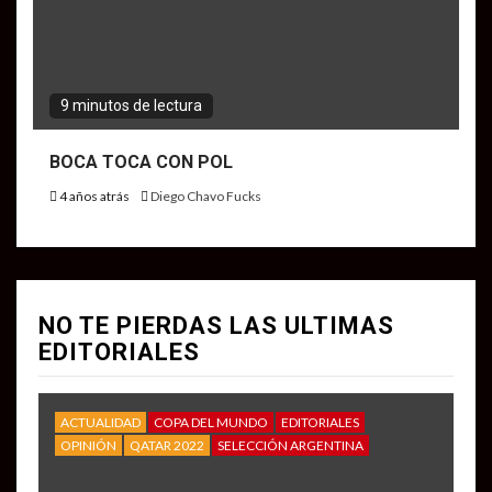
9 minutos de lectura
BOCA TOCA CON POL
4 años atrás
Diego Chavo Fucks
NO TE PIERDAS LAS ULTIMAS
EDITORIALES
ACTUALIDAD
COPA DEL MUNDO
EDITORIALES
OPINIÓN
QATAR 2022
SELECCIÓN ARGENTINA