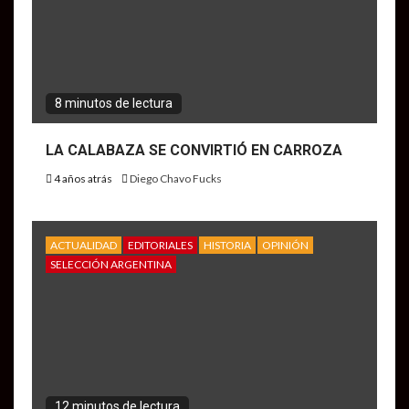
8 minutos de lectura
LA CALABAZA SE CONVIRTIÓ EN CARROZA
4 años atrás
Diego Chavo Fucks
ACTUALIDAD
EDITORIALES
HISTORIA
OPINIÓN
SELECCIÓN ARGENTINA
12 minutos de lectura