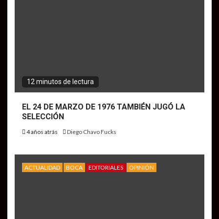
12 minutos de lectura
EL 24 DE MARZO DE 1976 TAMBIÉN JUGÓ LA
SELECCIÓN
4 años atrás
Diego Chavo Fucks
ACTUALIDAD
BOCA
EDITORIALES
OPINIÓN