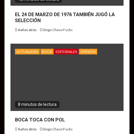
EL 24 DE MARZO DE 1976 TAMBIÉN JUGÓ LA
SELECCIÓN
4 años atrás
Diego Chavo Fucks
ACTUALIDAD
BOCA
EDITORIALES
OPINIÓN
8 minutos de lectura
BOCA TOCA CON POL
4 años atrás
Diego Chavo Fucks