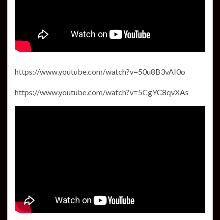
https://www.youtube.com/watch?v=50u8B3vAI0o
https://www.youtube.com/watch?v=5CgYC8qvXAs