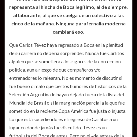
representa al hincha de Boca legítimo, al de siempre,
al laburante, al que se cuelga de un colectivo a las
cinco de la mañana. Ninguna parafernalia moderna
cambiará eso.
Que Carlos Tévez haya regresado a Boca en la plenitud
de su carrera no debería sorprender. Nunca fue Carlitos
alguien que se sometiera a los rigores de la corrección
política, aun a riesgo de que compañeros y/o
entrenadores lo ralearan. No es momento de discutir si
fue bueno o malo que ciertos humores de históricos de la
Selección Argentina lo hayan dejado fuera de la lista del
Mundial de Brasil o si la marginación parcial a la que fue
sometido en la reciente Copa América fue justa o injusta.
Lo que está sucediendo es el regreso de Carlitos a un
lugar en donde jamás fue discutido. Tévez es un
futbolista del Boca de antes. Pero no el «de antes» de la