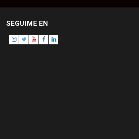
SEGUIME EN
Instagram
Twitter
Youtube
Facebook
LinkedIn