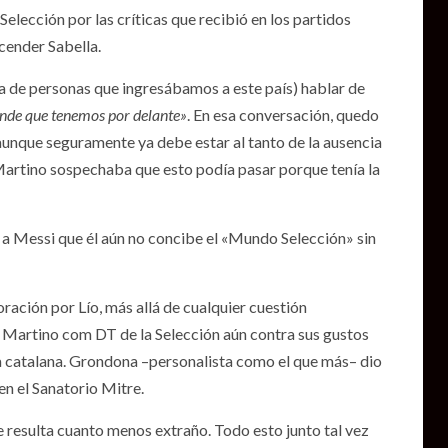
Selección por las críticas que recibió en los partidos
cender Sabella.
ila de personas que ingresábamos a este país) hablar de
ande que tenemos por delante»
. En esa conversación, quedo
 aunque seguramente ya debe estar al tanto de la ausencia
 Martino sospechaba que esto podía pasar porque tenía la
o a Messi que él aún no concibe el «Mundo Selección» sin
ración por Lío, más allá de cualquier cuestión
ó a Martino com DT de la Selección aún contra sus gustos
pa catalana. Grondona –personalista como el que más– dio
en el Sanatorio Mitre.
e resulta cuanto menos extraño. Todo esto junto tal vez