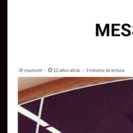
MES
12 años atrás
chavito44
3 minutos de lectura