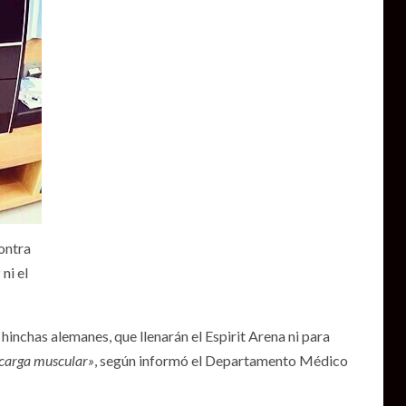
ontra
ni el
hinchas alemanes, que llenarán el Espirit Arena ni para
ecarga muscular»
, según informó el Departamento Médico