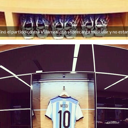
 el partido contra Villarreal con sobrecarga muscular y no estará 