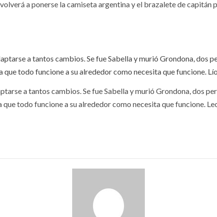
lverá a ponerse la camiseta argentina y el brazalete de capitán par
ptarse a tantos cambios. Se fue Sabella y murió Grondona, dos pers
a que todo funcione a su alrededor como necesita que funcione. Leo