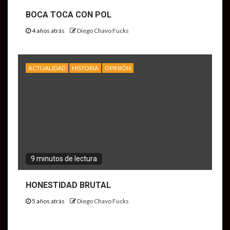
BOCA TOCA CON POL
4 años atrás
Diego Chavo Fucks
ACTUALIDAD
HISTORIA
OPINIÓN
9 minutos de lectura
HONESTIDAD BRUTAL
5 años atrás
Diego Chavo Fucks