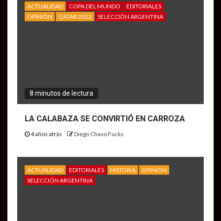
ACTUALIDAD
COPA DEL MUNDO
EDITORIALES
OPINIÓN
QATAR 2022
SELECCIÓN ARGENTINA
8 minutos de lectura
LA CALABAZA SE CONVIRTIÓ EN CARROZA
4 años atrás
Diego Chavo Fucks
ACTUALIDAD
EDITORIALES
HISTORIA
OPINIÓN
SELECCIÓN ARGENTINA