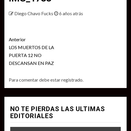
Diego Chavo Fucks
6 años atrás
Seguir
Anterior
leyendo
LOS MUERTOS DE LA
PUERTA 12 NO
DESCANSAN EN PAZ
Para comentar debe estar
registrado
.
NO TE PIERDAS LAS ULTIMAS
EDITORIALES