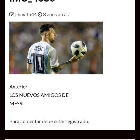
chavito44
8 años atrás
Seguir
Anterior
leyendo
LOS NUEVOS AMIGOS DE
MESSI
Para comentar debe estar
registrado
.