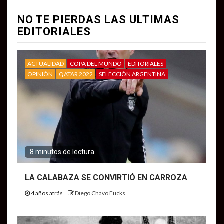
NO TE PIERDAS LAS ULTIMAS
EDITORIALES
ACTUALIDAD
COPA DEL MUNDO
EDITORIALES
OPINIÓN
QATAR 2022
SELECCIÓN ARGENTINA
8 minutos de lectura
LA CALABAZA SE CONVIRTIÓ EN CARROZA
4 años atrás
Diego Chavo Fucks