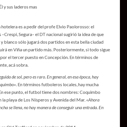
l y sus laderos mas
 hotelera es a pedir del profe Elvio Paolorosso: el
 –Crespi, Segura– el DT nacional sugirió la idea de que
y blanco sólo jugará dos partidos en esta bella ciudad
guirá en Viña un partido más. Posteriormente, si todo sigue
o por el tercer puesto en Concepción. En términos de
nte, acá sobra.
ida de sol, pero es raro. En general, en esa época, hay
Coquimbo»
. En términos futboleros locales, hay mucha
. En ese punto, el futbol tiene dos nombres: Coquimbo
n la playa de Los Nísperos y Avenida del Mar.
«Ahora
ncha se llena, no hay manera de conseguir una entrada. En