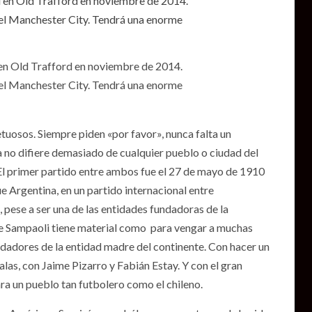
en Old Trafford en noviembre de 2014.
 del Manchester City. Tendrá una enorme
etuosos. Siempre piden «por favor», nunca falta un
a no difiere demasiado de cualquier pueblo o ciudad del
. El primer partido entre ambos fue el 27 de mayo de 1910
ue Argentina, en un partido internacional entre
, pese a ser una de las entidades fundadoras de la
de Sampaoli tiene material como para vengar a muchas
ndadores de la entidad madre del continente. Con hacer un
as, con Jaime Pizarro y Fabián Estay. Y con el gran
a un pueblo tan futbolero como el chileno.