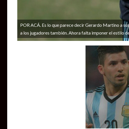
POR ACÁ. Es lo que parece decir Gerardo Martino a sus d
a los jugadores también. Ahora falta imponer el estilo de