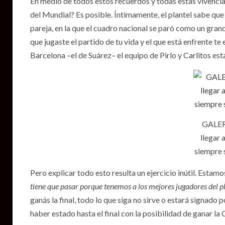
En medio de todos estos recuerdos y todas estas vivencia
del Mundial? Es posible. Íntimamente, el plantel sabe que 
pareja, en la que el cuadro nacional se paró como un gran
que jugaste el partido de tu vida y el que está enfrente t
Barcelona –el de Suárez– el equipo de Pirlo y Carlitos es
GALERA
llegar 
siempre s
Pero explicar todo esto resulta un ejercicio inútil. Estamo
tiene que pasar porque tenemos a los mejores jugadores del p
ganás la final, todo lo que siga no sirve o estará signad
haber estado hasta el final con la posibilidad de ganar l