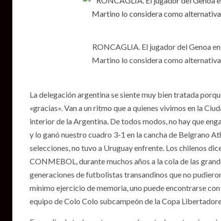
RONCAGLIA. El jugador del Genoa en p
Martino lo considera como alternativa 
La delegación argentina se siente muy bien tratada porque
«gracias». Van a un ritmo que a quienes vivimos en la Ci
interior de la Argentina. De todos modos, no hay que enga
y lo ganó nuestro cuadro 3-1 en la cancha de Belgrano Athl
selecciones, no tuvo a Uruguay enfrente. Los chilenos dice
CONMEBOL, durante muchos años a la cola de las grandes 
generaciones de futbolistas transandinos que no pudieron 
mínimo ejercicio de memoria, uno puede encontrarse con C
equipo de Colo Colo subcampeón de la Copa Libertadores