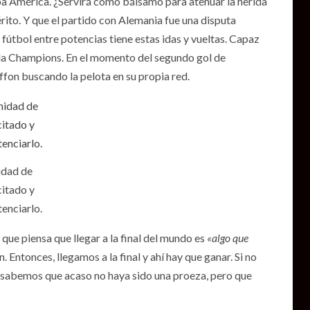
opa América. ¿Servirá como bálsamo para atenuar la herida
érito. Y que el partido con Alemania fue una disputa
 fútbol entre potencias tiene estas idas y vueltas. Capaz
 de la Champions. En el momento del segundo gol de
ffon buscando la pelota en su propia red.
idad de
citado y
tenciarlo.
 que piensa que llegar a la final del mundo es
«algo que
 Entonces, llegamos a la final y ahí hay que ganar. Si no
ná sabemos que acaso no haya sido una proeza, pero que