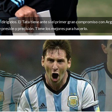
irigidos. El Tata tiene ante si el primer gran compromiso con Arge
 presión y precisión. Tiene los mejores para hacerlo.