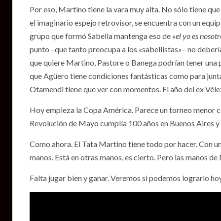
Por eso, Martino tiene la vara muy alta. No sólo tiene que
el imaginario espejo retrovisor, se encuentra con un equip
grupo que formó Sabella mantenga eso de
«el yo es nosot
punto –que tanto preocupa a los «sabellistas»– no debería
que quiere Martino, Pastore o Banega podrían tener una p
que Agüero tiene condiciones fantásticas como para juntar
Otamendi tiene que ver con momentos. El año del ex Vélez
Hoy empieza la Copa América. Parece un torneo menor com
Revolución de Mayo cumplía 100 años en Buenos Aires y 
Como ahora. El Tata Martino tiene todo por hacer. Con un 
manos. Está en otras manos, es cierto. Pero las manos de
Falta jugar bien y ganar. Veremos si podemos lograrlo hoy,