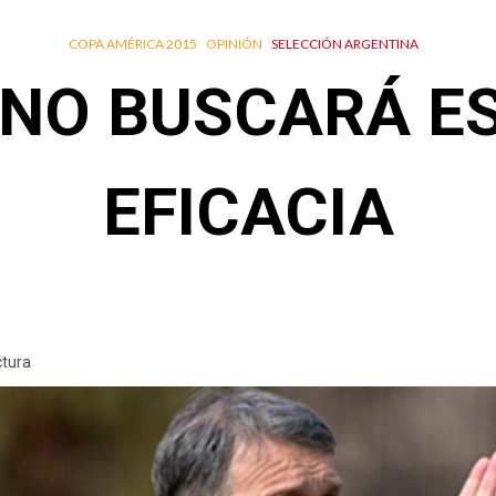
COPA AMÉRICA 2015
OPINIÓN
SELECCIÓN ARGENTINA
NO BUSCARÁ ES
EFICACIA
ctura