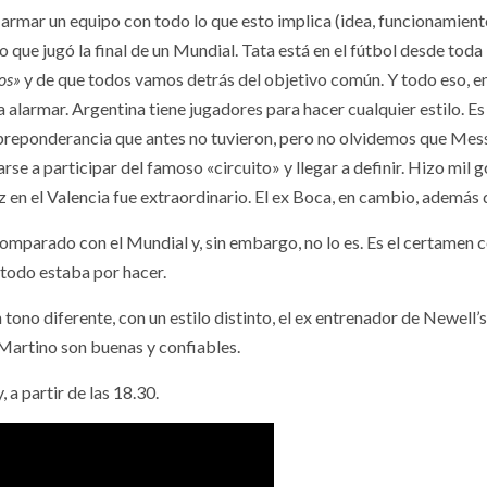
 armar un equipo con todo lo que esto implica (idea, funcionamiento,
o que jugó la final de un Mundial. Tata está en el fútbol desde toda 
ros»
y de que todos vamos detrás del objetivo común. Y todo eso, en
 alarmar. Argentina tiene jugadores para hacer cualquier estilo. Es
reponderancia que antes no tuvieron, pero no olvidemos que Messi
se a participar del famoso «circuito» y llegar a definir. Hizo mil 
 en el Valencia fue extraordinario. El ex Boca, en cambio, además
parado con el Mundial y, sin embargo, no lo es. Es el certamen c
todo estaba por hacer.
tono diferente, con un estilo distinto, el ex entrenador de Newell’
 Martino son buenas y confiables.
 a partir de las 18.30.