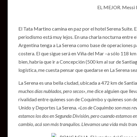
EL MEJOR. Messi ll
El Tata Martino camina en paz por el hotel Serena Suite. Es
periodismo está muy lejos. En una charla nocturna entre e
Argentina tenga a La Serena como base de operaciones par
costera. El que sigue será en Viña del Mar –a sólo 118 km 
bien, habría que ir a Concepción (500 km al sur de Santia
logística, me cuesta pensar que quedarse en La Serena se
La Serena es una bella ciudad, ubicada a 472 km de Santiag
muchos días nublados, pero secos»
, me dice alguien que lle
rivalidad entre quienes son de Coquimbo y quienes son de 
Unido y Deportes La Serena.
«Los de Coquimbo son mas rev
estamos los dos en Segunda División, pero cuando estamos en 
cambio, acá son más tranquilos. Llevamos una vida más tranq