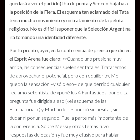
quedará a ver el partido) iba de punta y Scocco bajaba a
la posición de la Fiera. El esquema tan aclamado del Tata
tenía mucho movimiento y un tratamiento de la pelota
religioso. No es difícil suponer que la Selección Argentina
irá tomando una identidad diferente.
Por lo pronto, ayer, en la conferencia de prensa que dio en
el Esprit Arena fue claro: «
«Cuando uno presiona muy
arriba, las consecuencias suelen ser fatales. Trataremos
de aprovechar el potencial, pero con equilibrio». Me
quedó la sensación –y sólo eso– de que derribó cualquier
reclamo setentista de «poné los 4 Fantásticos, poné». La
pregunta fue dirigida a eso («el esquema de las
Eliminatorias») y Martino le respondió sin hesitar, sin
dudar ni por un segundo. Fue la parte más importante de
la conferencia. Sobre Messi y otros temas tuvo
respuestas de ocasión y fue muy efusivo para hablar