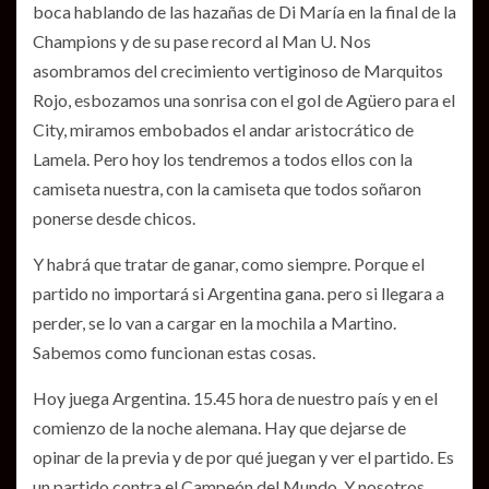
boca hablando de las hazañas de Di María en la final de la
Champions y de su pase record al Man U. Nos
asombramos del crecimiento vertiginoso de Marquitos
Rojo, esbozamos una sonrisa con el gol de Agüero para el
City, miramos embobados el andar aristocrático de
Lamela. Pero hoy los tendremos a todos ellos con la
camiseta nuestra, con la camiseta que todos soñaron
ponerse desde chicos.
Y habrá que tratar de ganar, como siempre. Porque el
partido no importará si Argentina gana. pero si llegara a
perder, se lo van a cargar en la mochila a Martino.
Sabemos como funcionan estas cosas.
Hoy juega Argentina. 15.45 hora de nuestro país y en el
comienzo de la noche alemana. Hay que dejarse de
opinar de la previa y de por qué juegan y ver el partido. Es
un partido contra el Campeón del Mundo. Y nosotros