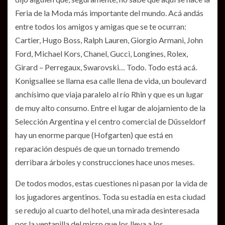
Feria de la Moda más importante del mundo. Acá andás
entre todos los amigos y amigas que se te ocurran:
Cartier, Hugo Boss, Ralph Lauren, Giorgio Armani, John
Ford, Michael Kors, Chanel, Gucci, Longines, Rolex,
Girard – Perregaux, Swarovski… Todo. Todo está acá.
Konigsallee se llama esa calle llena de vida, un boulevard
anchísimo que viaja paralelo al río Rhin y que es un lugar
de muy alto consumo. Entre el lugar de alojamiento de la
Selección Argentina y el centro comercial de Düsseldorf
hay un enorme parque (Hofgarten) que está en
reparación después de que un tornado tremendo
derribara árboles y construcciones hace unos meses.
De todos modos, estas cuestiones ni pasan por la vida de
los jugadores argentinos. Toda su estadía en esta ciudad
se redujo al cuarto del hotel, una mirada desinteresada
por la ventanilla del micro que los lleva a los