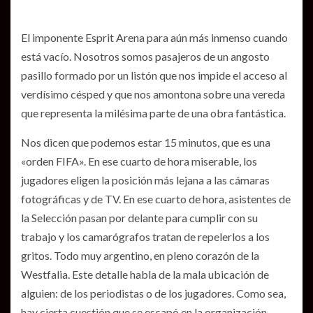
El imponente Esprit Arena para aún más inmenso cuando
está vacío. Nosotros somos pasajeros de un angosto
pasillo formado por un listón que nos impide el acceso al
verdísimo césped y que nos amontona sobre una vereda
que representa la milésima parte de una obra fantástica.
Nos dicen que podemos estar 15 minutos, que es una
«orden FIFA». En ese cuarto de hora miserable, los
jugadores eligen la posición más lejana a las cámaras
fotográficas y de TV. En ese cuarto de hora, asistentes de
la Selección pasan por delante para cumplir con su
trabajo y los camarógrafos tratan de repelerlos a los
gritos. Todo muy argentino, en pleno corazón de la
Westfalia. Este detalle habla de la mala ubicación de
alguien: de los periodistas o de los jugadores. Como sea,
hay cierta cuestión que se escapó en la organización.