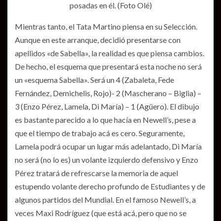
posadas en él. (Foto Olé)
Mientras tanto, el Tata Martino piensa en su Selección.
Aunque en este arranque, decidió presentarse con
apellidos «de Sabella», la realidad es que piensa cambios.
De hecho, el esquema que presentará esta noche no será
un «esquema Sabella». Será un 4 (Zabaleta, Fede
Fernández, Demichelis, Rojo)- 2 (Mascherano – Biglia) –
3 (Enzo Pérez, Lamela, Di María) – 1 (Agüero). El dibujo
es bastante parecido a lo que hacía en Newell’s, pese a
que el tiempo de trabajo acá es cero. Seguramente,
Lamela podrá ocupar un lugar más adelantado, Di María
no será (no lo es) un volante izquierdo defensivo y Enzo
Pérez tratará de refrescarse la memoria de aquel
estupendo volante derecho profundo de Estudiantes y de
algunos partidos del Mundial. En el famoso Newell’s, a
veces Maxi Rodríguez (que está acá, pero que no se