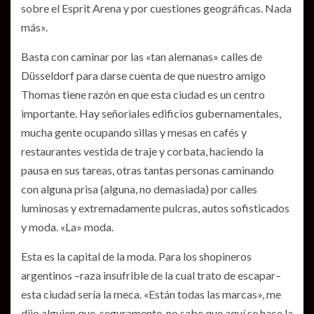
sobre el Esprit Arena y por cuestiones geográficas. Nada
más».
Basta con caminar por las «tan alemanas» calles de
Düsseldorf para darse cuenta de que nuestro amigo
Thomas tiene razón en que esta ciudad es un centro
importante. Hay señoriales edificios gubernamentales,
mucha gente ocupando sillas y mesas en cafés y
restaurantes vestida de traje y corbata, haciendo la
pausa en sus tareas, otras tantas personas caminando
con alguna prisa (alguna, no demasiada) por calles
luminosas y extremadamente pulcras, autos sofisticados
y moda. «La» moda.
Esta es la capital de la moda. Para los shopineros
argentinos –raza insufrible de la cual trato de escapar–
esta ciudad sería la meca. «Están todas las marcas», me
dijo alguien que, seguramente, no sabe que aquí se hace la