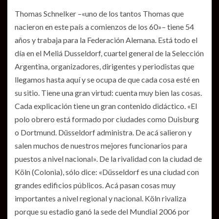
Thomas Schnelker –«uno de los tantos Thomas que
nacieron en este país a comienzos de los 60»– tiene 54
años y trabaja para la Federación Alemana. Está todo el
día en el Meliá Dusseldorf, cuartel general de la Selección
Argentina, organizadores, dirigentes y periodistas que
llegamos hasta aquí y se ocupa de que cada cosa esté en
su sitio. Tiene una gran virtud: cuenta muy bien las cosas.
Cada explicación tiene un gran contenido didáctico. «El
polo obrero está formado por ciudades como Duisburg
o Dortmund. Düsseldorf administra. De acá salieron y
salen muchos de nuestros mejores funcionarios para
puestos a nivel nacional». De la rivalidad con la ciudad de
Köln (Colonia), sólo dice: «Düsseldorf es una ciudad con
grandes edificios públicos. Acá pasan cosas muy
importantes a nivel regional y nacional. Köln rivaliza
porque su estadio ganó la sede del Mundial 2006 por