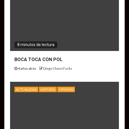
8 minutos de lectura
BOCA TOCA CON POL
4 años atrás
Diego Chavo Fucks
ACTUALIDAD
HISTORIA
OPINIÓN