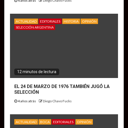
4 años atrás
Diego Chavo Fucks
ACTUALIDAD
EDITORIALES
HISTORIA
OPINIÓN
SELECCIÓN ARGENTINA
12 minutos de lectura
EL 24 DE MARZO DE 1976 TAMBIÉN JUGÓ LA
SELECCIÓN
4 años atrás
Diego Chavo Fucks
ACTUALIDAD
BOCA
EDITORIALES
OPINIÓN