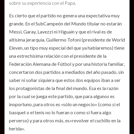
sobre su experiencia con el Papa.
Es cierto que el partido no genera una expectativa muy
grande. En el SubCampeón del Mundo titular no estarán
Messi, Garay, Lavezzi ni Higuaín y que el rival es de
altísima jerarquía. Guillermo Tofoni (presidente de World
Eleven, un tipo muy especial del que ya hablaremos) tiene
una estrechísima relación con el presidente de la
Federación Alemana de Fútbol y por una historia familiar,
concertaron dos partidos a mediados del año pasado, sin
saber ni soñar siquiera que estos dos equipos iban a ser
los protagonistas de la final del mundo. Esa es la razón
por la cual se juega este partido, que para algunos es
inoportuno, para otros es «sólo un negocio» (como si el
basquet o el tenis no lo fueran o como si fuera algo
perverso) y para otros más, es»revolver el cuchillo en la
herida».