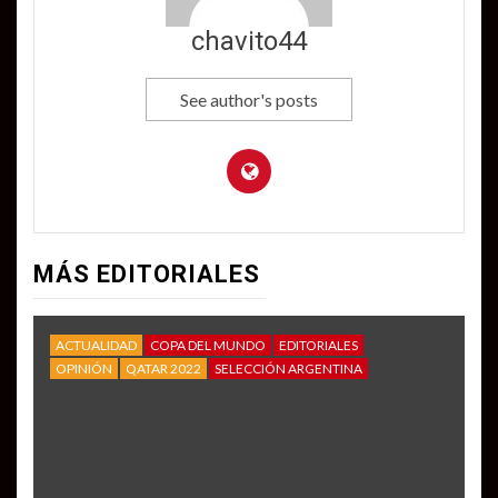
chavito44
See author's posts
MÁS EDITORIALES
ACTUALIDAD
COPA DEL MUNDO
EDITORIALES
OPINIÓN
QATAR 2022
SELECCIÓN ARGENTINA