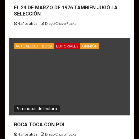
EL 24 DE MARZO DE 1976 TAMBIÉN JUGÓ LA
SELECCIÓN
4 años atrás
Diego Chavo Fucks
ACTUALIDAD
BOCA
EDITORIALES
OPINIÓN
9 minutos de lectura
BOCA TOCA CON POL
4 años atrás
Diego Chavo Fucks