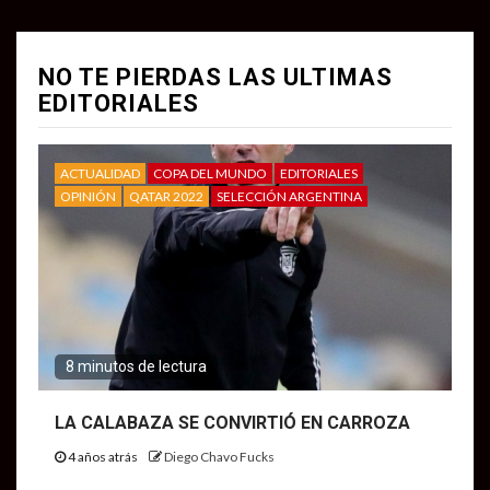
NO TE PIERDAS LAS ULTIMAS
EDITORIALES
ACTUALIDAD
COPA DEL MUNDO
EDITORIALES
OPINIÓN
QATAR 2022
SELECCIÓN ARGENTINA
8 minutos de lectura
LA CALABAZA SE CONVIRTIÓ EN CARROZA
4 años atrás
Diego Chavo Fucks