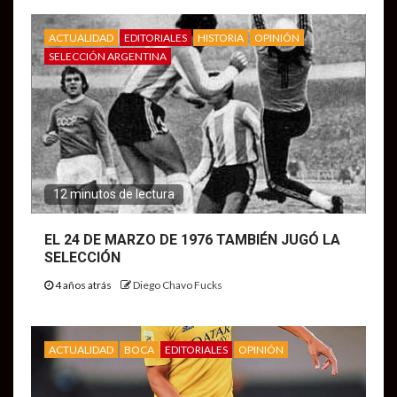
ACTUALIDAD
EDITORIALES
HISTORIA
OPINIÓN
SELECCIÓN ARGENTINA
12 minutos de lectura
EL 24 DE MARZO DE 1976 TAMBIÉN JUGÓ LA
SELECCIÓN
4 años atrás
Diego Chavo Fucks
ACTUALIDAD
BOCA
EDITORIALES
OPINIÓN