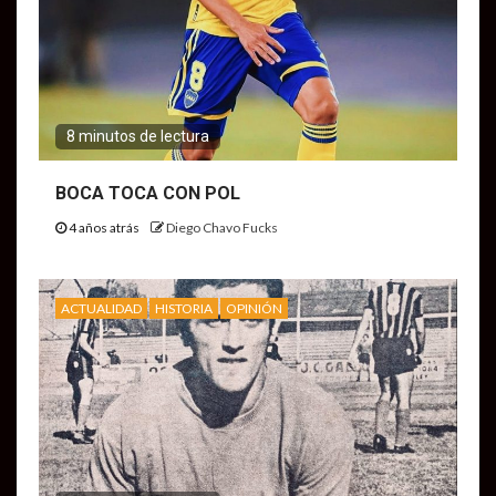
8 minutos de lectura
BOCA TOCA CON POL
4 años atrás
Diego Chavo Fucks
ACTUALIDAD
HISTORIA
OPINIÓN