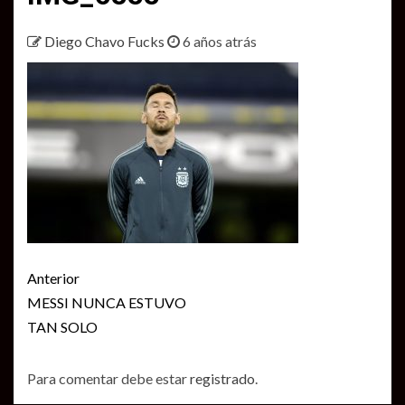
Diego Chavo Fucks
6 años atrás
Seguir
Anterior
leyendo
MESSI NUNCA ESTUVO
TAN SOLO
Para comentar debe estar
registrado
.