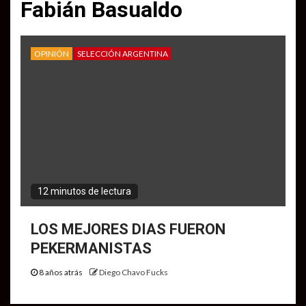
Fabián Basualdo
OPINIÓN
SELECCIÓN ARGENTINA
12 minutos de lectura
LOS MEJORES DIAS FUERON
PEKERMANISTAS
8 años atrás
Diego Chavo Fucks