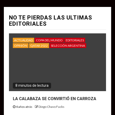
NO TE PIERDAS LAS ULTIMAS
EDITORIALES
ACTUALIDAD
COPA DEL MUNDO
EDITORIALES
OPINIÓN
QATAR 2022
SELECCIÓN ARGENTINA
8 minutos de lectura
LA CALABAZA SE CONVIRTIÓ EN CARROZA
4 años atrás
Diego Chavo Fucks