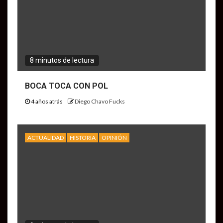
8 minutos de lectura
BOCA TOCA CON POL
4 años atrás
Diego Chavo Fucks
ACTUALIDAD
HISTORIA
OPINIÓN