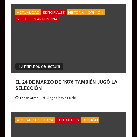
ACTUALIDAD
EDITORIALES
HISTORIA
OPINIÓN
SELECCIÓN ARGENTINA
12 minutos de lectura
EL 24 DE MARZO DE 1976 TAMBIÉN JUGÓ LA
SELECCIÓN
4 años atrás
Diego Chavo Fucks
ACTUALIDAD
BOCA
EDITORIALES
OPINIÓN