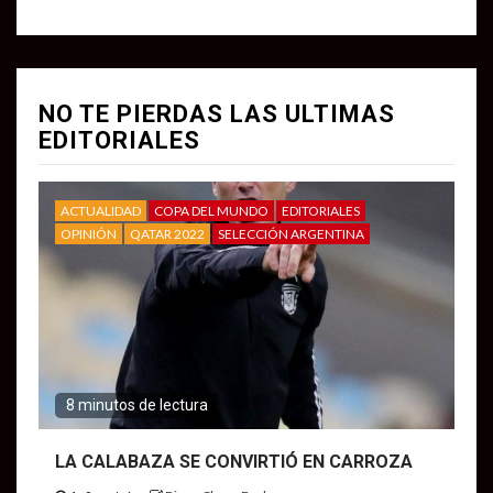
NO TE PIERDAS LAS ULTIMAS
EDITORIALES
ACTUALIDAD
COPA DEL MUNDO
EDITORIALES
OPINIÓN
QATAR 2022
SELECCIÓN ARGENTINA
8 minutos de lectura
LA CALABAZA SE CONVIRTIÓ EN CARROZA