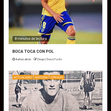
8 minutos de lectura
BOCA TOCA CON POL
4 años atrás
Diego Chavo Fucks
ACTUALIDAD
HISTORIA
OPINIÓN