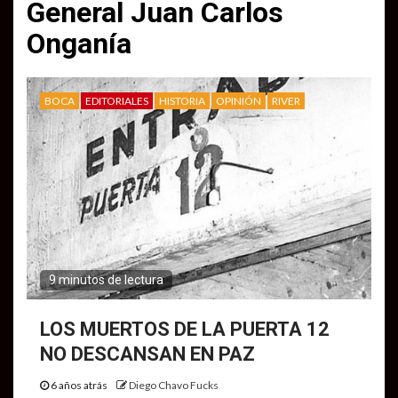
General Juan Carlos
Onganía
BOCA
EDITORIALES
HISTORIA
OPINIÓN
RIVER
9 minutos de lectura
LOS MUERTOS DE LA PUERTA 12
NO DESCANSAN EN PAZ
6 años atrás
Diego Chavo Fucks