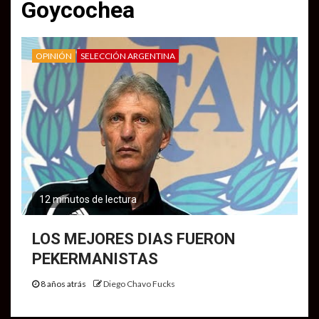
Goycochea
OPINIÓN
SELECCIÓN ARGENTINA
12 minutos de lectura
LOS MEJORES DIAS FUERON
PEKERMANISTAS
8 años atrás
Diego Chavo Fucks