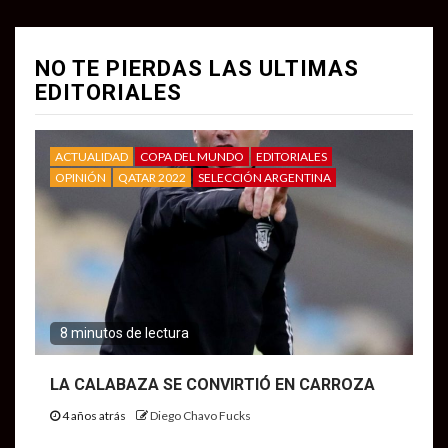
NO TE PIERDAS LAS ULTIMAS
EDITORIALES
ACTUALIDAD
COPA DEL MUNDO
EDITORIALES
OPINIÓN
QATAR 2022
SELECCIÓN ARGENTINA
8 minutos de lectura
LA CALABAZA SE CONVIRTIÓ EN CARROZA
4 años atrás
Diego Chavo Fucks