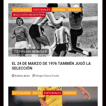
ACTUALIDAD
EDITORIALES
HISTORIA
OPINIÓN
SELECCIÓN ARGENTINA
12 minutos de lectura
EL 24 DE MARZO DE 1976 TAMBIÉN JUGÓ LA
SELECCIÓN
4 años atrás
Diego Chavo Fucks
ACTUALIDAD
BOCA
EDITORIALES
OPINIÓN