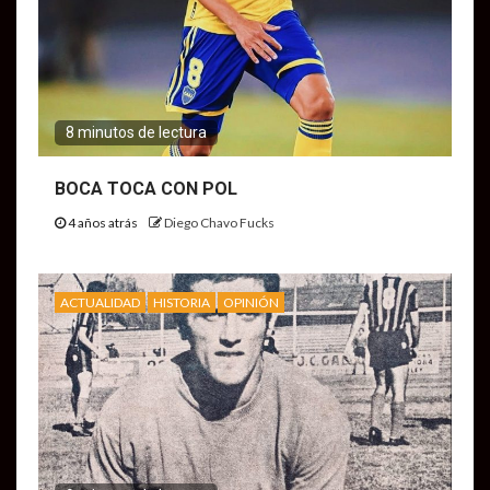
8 minutos de lectura
BOCA TOCA CON POL
4 años atrás
Diego Chavo Fucks
ACTUALIDAD
HISTORIA
OPINIÓN