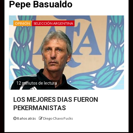
Pepe Basualdo
OPINIÓN
SELECCIÓN ARGENTINA
12 minutos de lectura
LOS MEJORES DIAS FUERON
PEKERMANISTAS
8 años atrás
Diego Chavo Fucks