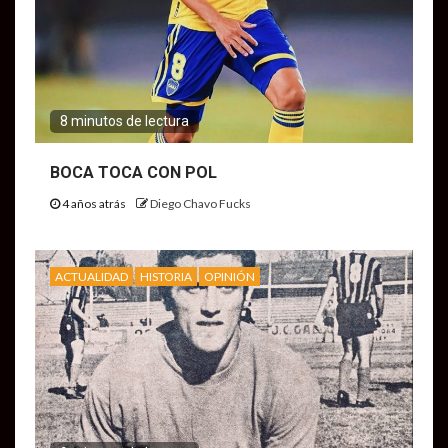
8 minutos de lectura
BOCA TOCA CON POL
4 años atrás
Diego Chavo Fucks
ACTUALIDAD
HISTORIA
OPINIÓN