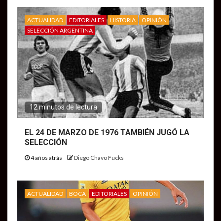
ACTUALIDAD
EDITORIALES
HISTORIA
OPINIÓN
SELECCIÓN ARGENTINA
12 minutos de lectura
EL 24 DE MARZO DE 1976 TAMBIÉN JUGÓ LA
SELECCIÓN
4 años atrás
Diego Chavo Fucks
ACTUALIDAD
BOCA
EDITORIALES
OPINIÓN