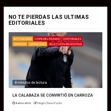
NO TE PIERDAS LAS ULTIMAS
EDITORIALES
ACTUALIDAD
COPA DEL MUNDO
EDITORIALES
OPINIÓN
QATAR 2022
SELECCIÓN ARGENTINA
8 minutos de lectura
LA CALABAZA SE CONVIRTIÓ EN CARROZA
4 años atrás
Diego Chavo Fucks