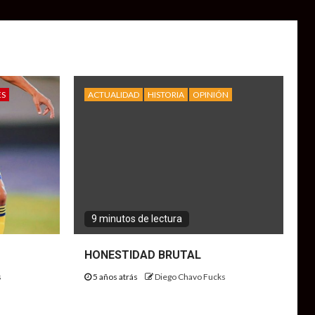
ES
ACTUALIDAD
HISTORIA
OPINIÓN
9 minutos de lectura
HONESTIDAD BRUTAL
s
5 años atrás
Diego Chavo Fucks