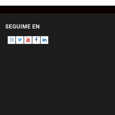
SEGUIME EN
Instagram
Twitter
Youtube
Facebook
LinkedIn