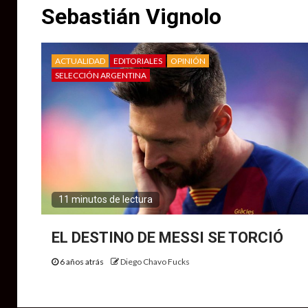
Sebastián Vignolo
ACTUALIDAD
EDITORIALES
OPINIÓN
SELECCIÓN ARGENTINA
11 minutos de lectura
EL DESTINO DE MESSI SE TORCIÓ
6 años atrás
Diego Chavo Fucks