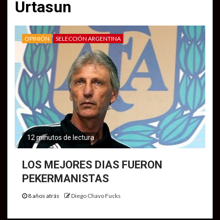
Urtasun
OPINIÓN
SELECCIÓN ARGENTINA
12 minutos de lectura
LOS MEJORES DIAS FUERON
PEKERMANISTAS
8 años atrás
Diego Chavo Fucks