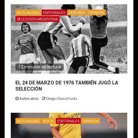
ACTUALIDAD
EDITORIALES
HISTORIA
OPINIÓN
SELECCIÓN ARGENTINA
12 minutos de lectura
EL 24 DE MARZO DE 1976 TAMBIÉN JUGÓ LA
SELECCIÓN
4 años atrás
Diego Chavo Fucks
ACTUALIDAD
BOCA
EDITORIALES
OPINIÓN