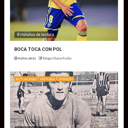
8 minutos de lectura
BOCA TOCA CON POL
4 años atrás
Diego Chavo Fucks
ACTUALIDAD
HISTORIA
OPINIÓN