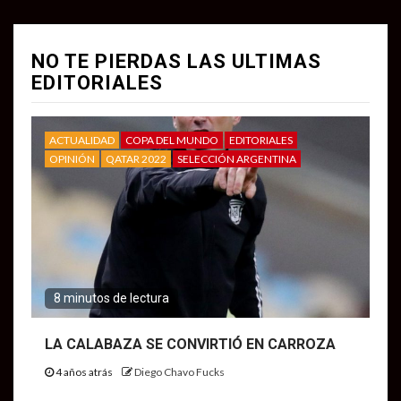
NO TE PIERDAS LAS ULTIMAS
EDITORIALES
ACTUALIDAD
COPA DEL MUNDO
EDITORIALES
OPINIÓN
QATAR 2022
SELECCIÓN ARGENTINA
8 minutos de lectura
LA CALABAZA SE CONVIRTIÓ EN CARROZA
4 años atrás
Diego Chavo Fucks