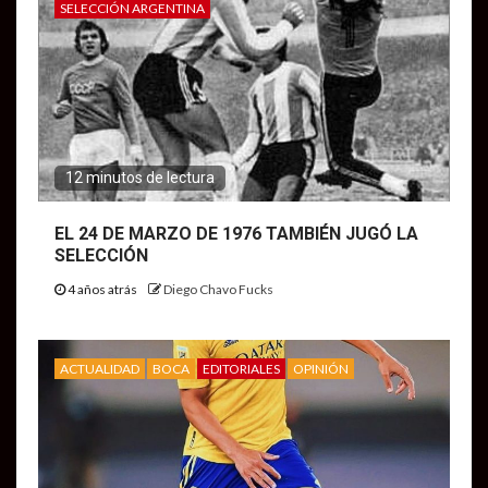
SELECCIÓN ARGENTINA
12 minutos de lectura
EL 24 DE MARZO DE 1976 TAMBIÉN JUGÓ LA
SELECCIÓN
4 años atrás
Diego Chavo Fucks
ACTUALIDAD
BOCA
EDITORIALES
OPINIÓN