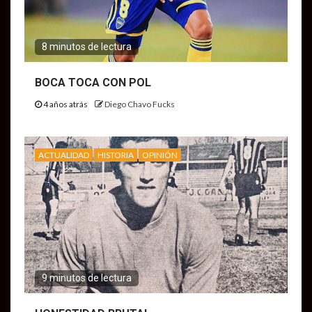
8 minutos de lectura
BOCA TOCA CON POL
4 años atrás
Diego Chavo Fucks
ACTUALIDAD
HISTORIA
OPINIÓN
9 minutos de lectura