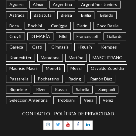
Agüero
Aimar
Argentina
Argentinos Juniors
Astrada
Batistuta
Bielsa
Biglia
Bilardo
Boca
Bochini
Caniggia
Clarín
Coco Basile
Cruyff
DI MARÍA
Fillol
Francescoli
Gallardo
Gareca
Gatti
Gimnasia
Higuaín
Kempes
Kranevitter
Maradona
Martino
MASCHERANO
Mauricio Macri
Menotti
Messi
Osvaldo Zubeldía
Passarella
Pochettino
Racing
Ramón Díaz
Riquelme
River
Russo
Sabella
Sampaoli
Selección Argentina
Trobbiani
Veira
Vélez
CONTACTO
POLÍTICA DE PRIVACIDAD
Instagram
Twitter
Youtube
Facebook
LinkedIn