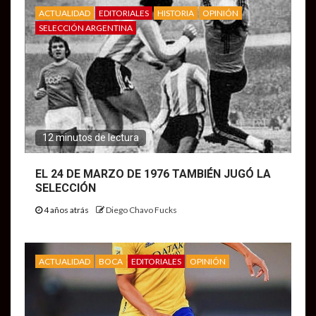
ACTUALIDAD
EDITORIALES
HISTORIA
OPINIÓN
SELECCIÓN ARGENTINA
12 minutos de lectura
EL 24 DE MARZO DE 1976 TAMBIÉN JUGÓ LA
SELECCIÓN
4 años atrás
Diego Chavo Fucks
ACTUALIDAD
BOCA
EDITORIALES
OPINIÓN