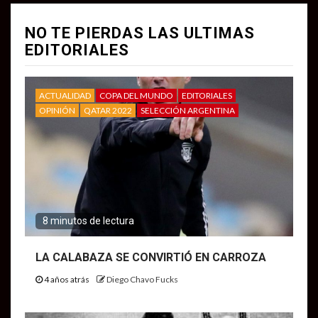
NO TE PIERDAS LAS ULTIMAS
EDITORIALES
ACTUALIDAD
COPA DEL MUNDO
EDITORIALES
OPINIÓN
QATAR 2022
SELECCIÓN ARGENTINA
8 minutos de lectura
LA CALABAZA SE CONVIRTIÓ EN CARROZA
4 años atrás
Diego Chavo Fucks