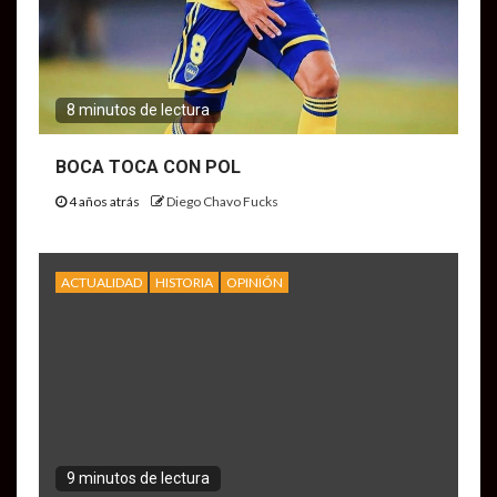
8 minutos de lectura
BOCA TOCA CON POL
4 años atrás
Diego Chavo Fucks
ACTUALIDAD
HISTORIA
OPINIÓN
9 minutos de lectura