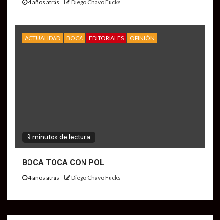
4 años atrás
Diego Chavo Fucks
ACTUALIDAD
BOCA
EDITORIALES
OPINIÓN
9 minutos de lectura
BOCA TOCA CON POL
4 años atrás
Diego Chavo Fucks