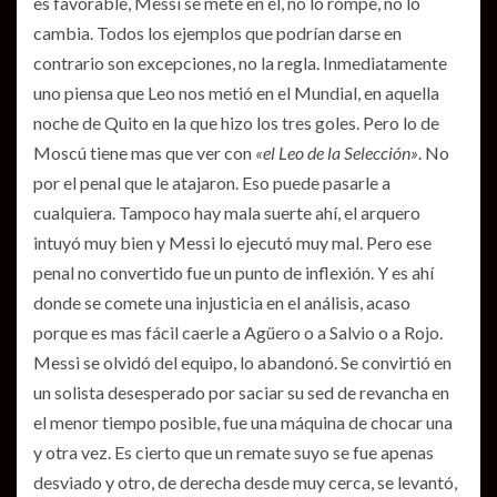
es favorable, Messi se mete en él, no lo rompe, no lo
cambia. Todos los ejemplos que podrían darse en
contrario son excepciones, no la regla. Inmediatamente
uno piensa que Leo nos metió en el Mundial, en aquella
noche de Quito en la que hizo los tres goles. Pero lo de
Moscú tiene mas que ver con
«el Leo de la Selección»
. No
por el penal que le atajaron. Eso puede pasarle a
cualquiera. Tampoco hay mala suerte ahí, el arquero
intuyó muy bien y Messi lo ejecutó muy mal. Pero ese
penal no convertido fue un punto de inflexión. Y es ahí
donde se comete una injusticia en el análisis, acaso
porque es mas fácil caerle a Agüero o a Salvio o a Rojo.
Messi se olvidó del equipo, lo abandonó. Se convirtió en
un solista desesperado por saciar su sed de revancha en
el menor tiempo posible, fue una máquina de chocar una
y otra vez. Es cierto que un remate suyo se fue apenas
desviado y otro, de derecha desde muy cerca, se levantó,