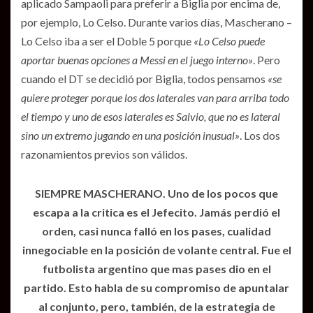
aplicado Sampaoli para preferir a Biglia por encima de,
por ejemplo, Lo Celso. Durante varios días, Mascherano –
Lo Celso iba a ser el Doble 5 porque
«Lo Celso puede
aportar buenas opciones a Messi en el juego interno»
. Pero
cuando el DT se decidió por Biglia, todos pensamos
«se
quiere proteger porque los dos laterales van para arriba todo
el tiempo y uno de esos laterales es Salvio, que no es lateral
sino un extremo jugando en una posición inusual»
. Los dos
razonamientos previos son válidos.
SIEMPRE MASCHERANO. Uno de los pocos que
escapa a la critica es el Jefecito. Jamás perdió el
orden, casi nunca falló en los pases, cualidad
innegociable en la posición de volante central. Fue el
futbolista argentino que mas pases dio en el
partido. Esto habla de su compromiso de apuntalar
al conjunto, pero, también, de la estrategia de