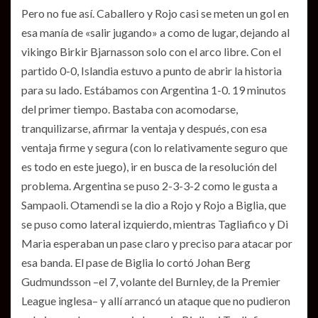
Pero no fue así. Caballero y Rojo casi se meten un gol en
esa manía de «salir jugando» a como de lugar, dejando al
vikingo Birkir Bjarnasson solo con el arco libre. Con el
partido 0-0, Islandia estuvo a punto de abrir la historia
para su lado. Estábamos con Argentina 1-0. 19 minutos
del primer tiempo. Bastaba con acomodarse,
tranquilizarse, afirmar la ventaja y después, con esa
ventaja firme y segura (con lo relativamente seguro que
es todo en este juego), ir en busca de la resolución del
problema. Argentina se puso 2-3-3-2 como le gusta a
Sampaoli. Otamendi se la dio a Rojo y Rojo a Biglia, que
se puso como lateral izquierdo, mientras Tagliafico y Di
Maria esperaban un pase claro y preciso para atacar por
esa banda. El pase de Biglia lo cortó Johan Berg
Gudmundsson –el 7, volante del Burnley, de la Premier
League inglesa– y allí arrancó un ataque que no pudieron