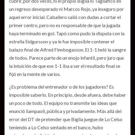
cubrir, por dos veces, ni el propio Biglia ni Tagliafico en
un regreso desesperado ni Marcos Rojo, ya inseguro por
aquel error inicial. Caballero salió con dudas a cortar el
primer centro, pero no es responsable de que la jugada
haya terminado en gol. Tapó como pudo la disputa con la
estrella Sidgursson y ya le fue imposible contener el
balazo final de Alfred Finnbogasson. El 1-1 heló la sangre
de todos. Parece parte de un enojo infantil, pero juro que
la intuición de que ese 1-1 iba a ser el resultado final se
fijó en la mente de varios.
¿Es problema del entrenador o de los jugadores? Es
imposible saberlo. En principio, desde afuera, debe haber
un poco de todo. El equipo no transmite las ideas que
enunció Sampaoli, pública y privadamente. Más allá del
error del DT de pretender que Biglia juegue de Lo Celso
teniendo a Lo Celso sentado en el banco, hubo