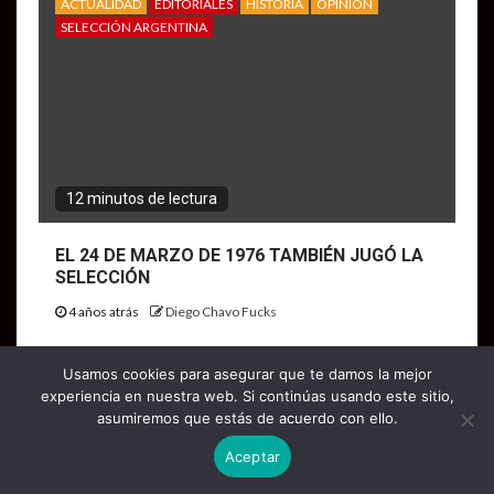
ACTUALIDAD
EDITORIALES
HISTORIA
OPINIÓN
SELECCIÓN ARGENTINA
12 minutos de lectura
EL 24 DE MARZO DE 1976 TAMBIÉN JUGÓ LA
SELECCIÓN
4 años atrás
Diego Chavo Fucks
Usamos cookies para asegurar que te damos la mejor
ACTUALIDAD
BOCA
EDITORIALES
OPINIÓN
experiencia en nuestra web. Si continúas usando este sitio,
asumiremos que estás de acuerdo con ello.
Aceptar