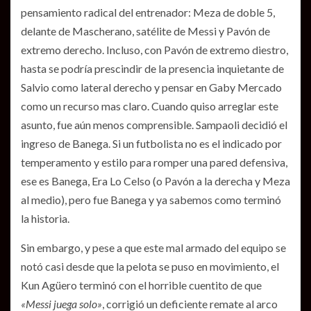
pensamiento radical del entrenador: Meza de doble 5,
delante de Mascherano, satélite de Messi y Pavón de
extremo derecho. Incluso, con Pavón de extremo diestro,
hasta se podría prescindir de la presencia inquietante de
Salvio como lateral derecho y pensar en Gaby Mercado
como un recurso mas claro. Cuando quiso arreglar este
asunto, fue aún menos comprensible. Sampaoli decidió el
ingreso de Banega. Si un futbolista no es el indicado por
temperamento y estilo para romper una pared defensiva,
ese es Banega, Era Lo Celso (o Pavón a la derecha y Meza
al medio), pero fue Banega y ya sabemos como terminó
la historia.
Sin embargo, y pese a que este mal armado del equipo se
notó casi desde que la pelota se puso en movimiento, el
Kun Agüero terminó con el horrible cuentito de que
«Messi juega solo»
, corrigió un deficiente remate al arco