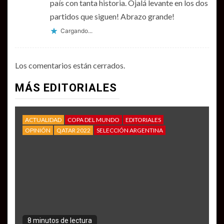
país con tanta historia. Ojalá levante en los dos
partidos que siguen! Abrazo grande!
Cargando...
Los comentarios están cerrados.
MÁS EDITORIALES
ACTUALIDAD
COPA DEL MUNDO
EDITORIALES
OPINIÓN
QATAR 2022
SELECCIÓN ARGENTINA
8 minutos de lectura