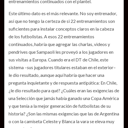
entrenamientos continuados con el plantel.
Este último dato es el más relevante. No soy entrenador,
así que no tengo la certeza de si 22 entrenamientos son
suficientes para instalar conceptos claros en la cabeza
de los futbolistas. A esos 22 entrenamientos
continuados, habría que agregar las charlas, videos y
pendrives que Sampaoli les proveyó a los jugadores en
sus visitas a Europa. Cuando era el DT de Chile, este
sistema –sus jugadores titulares estaban en el exterior–
le dio resultado, aunque aquí habría que hacer una
pregunta inquietante y de respuesta antipática: En Chile,
¿le dio resultado para qué? ¿Cuáles eran las exigencias de
una Selección que jamás había ganado una Copa América
y que tenía a la mejor generación de futbolistas de su
historia? ¿Son las mismas exigencias que las de Argentina
o con la camiseta Celeste y Blanca la vara se eleva muy