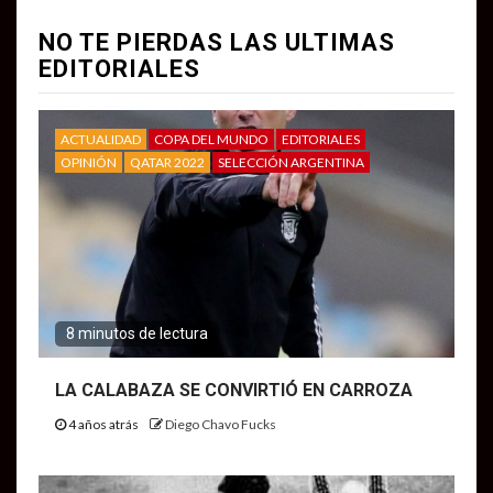
NO TE PIERDAS LAS ULTIMAS
EDITORIALES
ACTUALIDAD
COPA DEL MUNDO
EDITORIALES
OPINIÓN
QATAR 2022
SELECCIÓN ARGENTINA
8 minutos de lectura
LA CALABAZA SE CONVIRTIÓ EN CARROZA
4 años atrás
Diego Chavo Fucks