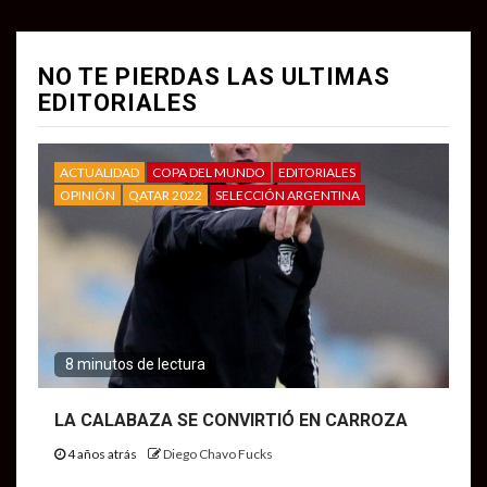
NO TE PIERDAS LAS ULTIMAS
EDITORIALES
ACTUALIDAD
COPA DEL MUNDO
EDITORIALES
OPINIÓN
QATAR 2022
SELECCIÓN ARGENTINA
8 minutos de lectura
LA CALABAZA SE CONVIRTIÓ EN CARROZA
4 años atrás
Diego Chavo Fucks