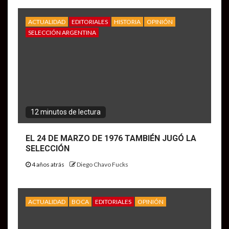
ACTUALIDAD
EDITORIALES
HISTORIA
OPINIÓN
SELECCIÓN ARGENTINA
12 minutos de lectura
EL 24 DE MARZO DE 1976 TAMBIÉN JUGÓ LA
SELECCIÓN
4 años atrás
Diego Chavo Fucks
ACTUALIDAD
BOCA
EDITORIALES
OPINIÓN