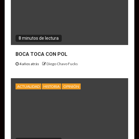
8 minutos de lectura
BOCA TOCA CON POL
4 años atrás
Diego Chavo Fucks
ACTUALIDAD
HISTORIA
OPINIÓN