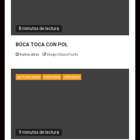
8 minutos de lectura
BOCA TOCA CON POL
4 años atrás
Diego Chavo Fucks
ACTUALIDAD
HISTORIA
OPINIÓN
9 minutos de lectura