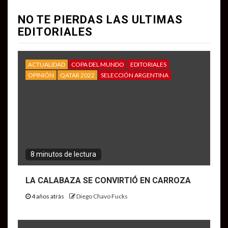
NO TE PIERDAS LAS ULTIMAS
EDITORIALES
ACTUALIDAD
COPA DEL MUNDO
EDITORIALES
OPINIÓN
QATAR 2022
SELECCIÓN ARGENTINA
8 minutos de lectura
LA CALABAZA SE CONVIRTIÓ EN CARROZA
4 años atrás
Diego Chavo Fucks