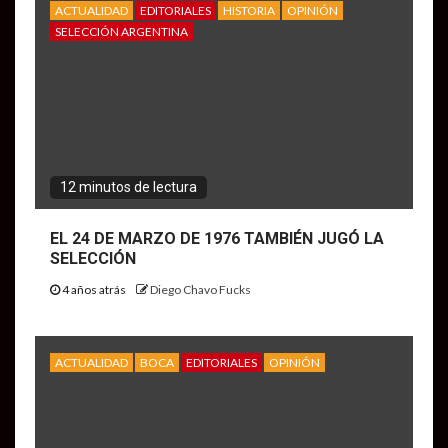
ACTUALIDAD
EDITORIALES
HISTORIA
OPINIÓN
SELECCIÓN ARGENTINA
12 minutos de lectura
EL 24 DE MARZO DE 1976 TAMBIÉN JUGÓ LA
SELECCIÓN
4 años atrás
Diego Chavo Fucks
ACTUALIDAD
BOCA
EDITORIALES
OPINIÓN