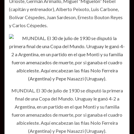
Urioste, Germán Arímallo, Miguel “Miguelón” Nebel
(capitán y entrenador), Alberto Peixoto, Luis Carbone,
Bolívar Céspedes, Juan Sardeson, Ernesto Bouton Reyes
y Carlos Céspedes.
MUNDIAL. El 30 de julio de 1930 se disputó la primera
final de una Copa del Mundo. Uruguay le ganó 4-2 a
Argentina, en un partido en el que Monti y su familia
fueron amenazados de muerte, por si ganaba el cuadro
albiceleste. Aquí encabezan las filas Nolo Ferreira
(Argentina) y Pepe Nasazzi (Uruguay).