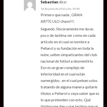
Sebastian
dice:
16 de junio de 2015 a las 19:49
Primero que nada , GRAN
ARTÍCULO chavo!!!.
Segundo. Sinceramente me da un
poco de lastima ver como en cada
artículo en el cual se nombre a
Peñarol y su fundación en toda la
nube, salten simpatizantes del club
nacional de fútbol a desmentirlo.
Eso es un gran complejo de
inferioridad en el cual están
sumergidos , en el cual pelean solos
tratando de alguna manera quitarle
títulos a Peñarol o vaya saber que es
lo que pretenden con esto. Qué
lástima me dan y que lastima que un