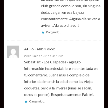
club grande como lo son, sin ninguna
duda, caigan en esa bajeza
constantemente. Alguna día se van a
avivar . Abrazo chavo!!
Cargando...
Atilio Fabbri
dice:
20 de junio de 2015 a las 12:35
Sebastián: «Los Céspedes» agregó
información incontestable, e incontestada en
tu comentario. Suena más a complejo de
inferioridad mentir la edad como las viejas
coquetas, pero a la inversa (unas se sacan,
otros se ponen). Respetuosamente, Fabbri.
Cargando...