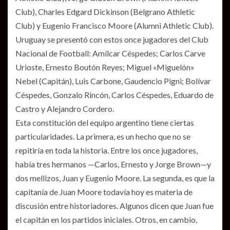
Club), Charles Edgard Dickinson (Belgrano Athletic
Club) y Eugenio Francisco Moore (Alumni Athletic Club).
Uruguay se presentó con estos once jugadores del Club
Nacional de Football: Amílcar Céspedes; Carlos Carve
Urioste, Ernesto Boutón Reyes; Miguel «Miguelón»
Nebel (Capitán), Luis Carbone, Gaudencio Pigni; Bolívar
Céspedes, Gonzalo Rincón, Carlos Céspedes, Eduardo de
Castro y Alejandro Cordero.
Esta constitución del equipo argentino tiene ciertas
particularidades. La primera, es un hecho que no se
repitiría en toda la historia. Entre los once jugadores,
había tres hermanos —Carlos, Ernesto y Jorge Brown—y
dos mellizos, Juan y Eugenio Moore. La segunda, es que la
capitanía de Juan Moore todavía hoy es materia de
discusión entre historiadores. Algunos dicen que Juan fue
el capitán en los partidos iniciales. Otros, en cambio,