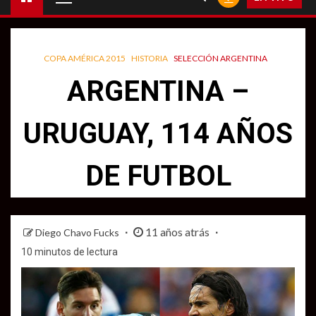
principal
COPA AMÉRICA 2015
HISTORIA
SELECCIÓN ARGENTINA
ARGENTINA –
URUGUAY, 114 AÑOS
DE FUTBOL
11 años atrás
Diego Chavo Fucks
10 minutos de lectura