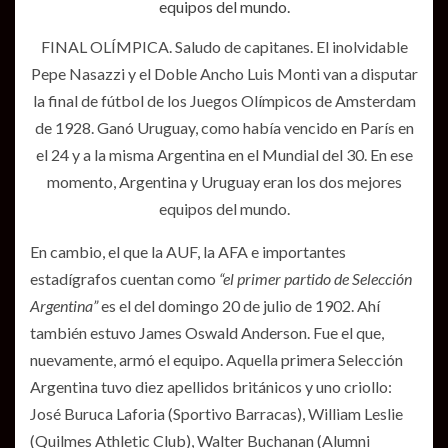
FINAL OLÍMPICA. Saludo de capitanes. El inolvidable
Pepe Nasazzi y el Doble Ancho Luis Monti van a disputar
la final de fútbol de los Juegos Olímpicos de Amsterdam
de 1928. Ganó Uruguay, como había vencido en París en
el 24 y a la misma Argentina en el Mundial del 30. En ese
momento, Argentina y Uruguay eran los dos mejores
equipos del mundo.
En cambio, el que la AUF, la AFA e importantes
estadígrafos cuentan como
“el primer partido de Selección
Argentina”
es el del domingo 20 de julio de 1902. Ahí
también estuvo James Oswald Anderson. Fue el que,
nuevamente, armó el equipo. Aquella primera Selección
Argentina tuvo diez apellidos británicos y uno criollo:
José Buruca Laforia (Sportivo Barracas), William Leslie
(Quilmes Athletic Club), Walter Buchanan (Alumni