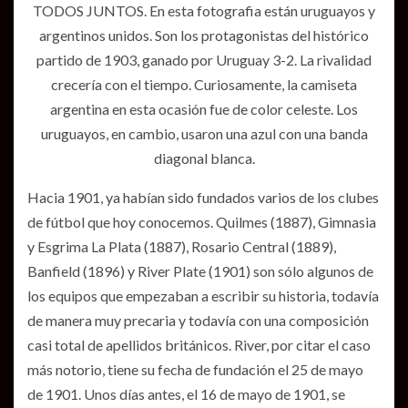
TODOS JUNTOS. En esta fotografia están uruguayos y
argentinos unidos. Son los protagonistas del histórico
partido de 1903, ganado por Uruguay 3-2. La rivalidad
crecería con el tiempo. Curiosamente, la camiseta
argentina en esta ocasión fue de color celeste. Los
uruguayos, en cambio, usaron una azul con una banda
diagonal blanca.
Hacia 1901, ya habían sido fundados varios de los clubes
de fútbol que hoy conocemos. Quilmes (1887), Gimnasia
y Esgrima La Plata (1887), Rosario Central (1889),
Banfield (1896) y River Plate (1901) son sólo algunos de
los equipos que empezaban a escribir su historia, todavía
de manera muy precaria y todavía con una composición
casi total de apellidos británicos. River, por citar el caso
más notorio, tiene su fecha de fundación el 25 de mayo
de 1901. Unos días antes, el 16 de mayo de 1901, se