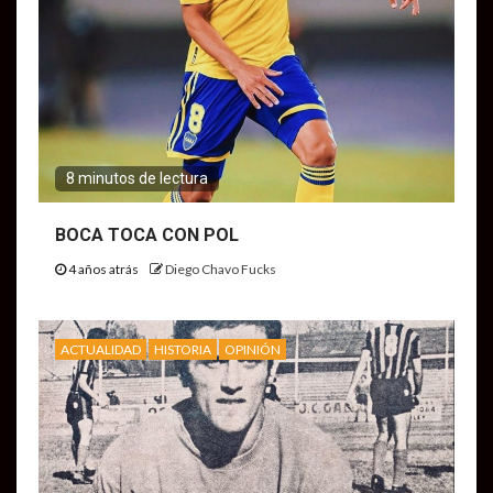
8 minutos de lectura
BOCA TOCA CON POL
4 años atrás
Diego Chavo Fucks
ACTUALIDAD
HISTORIA
OPINIÓN