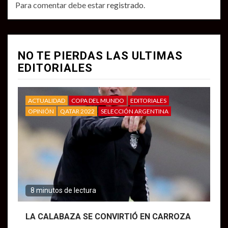
Para comentar debe estar
registrado
.
NO TE PIERDAS LAS ULTIMAS
EDITORIALES
ACTUALIDAD
COPA DEL MUNDO
EDITORIALES
OPINIÓN
QATAR 2022
SELECCIÓN ARGENTINA
8 minutos de lectura
LA CALABAZA SE CONVIRTIÓ EN CARROZA