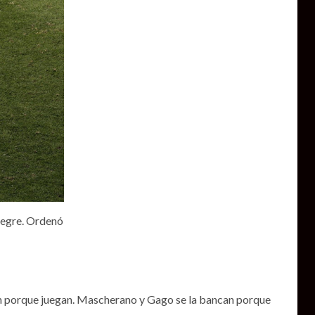
tegre. Ordenó
ién porque juegan. Mascherano y Gago se la bancan porque