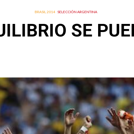
BRASIL 2014
SELECCIÓN ARGENTINA
ILIBRIO SE PU