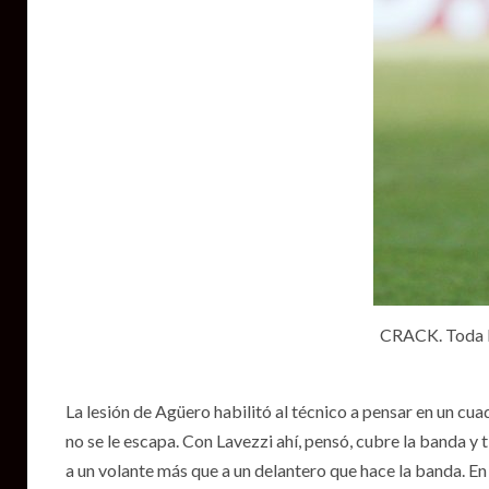
CRACK. Toda la
La lesión de Agüero habilitó al técnico a pensar en un cu
no se le escapa. Con Lavezzi ahí, pensó, cubre la banda y
a un volante más que a un delantero que hace la banda. E