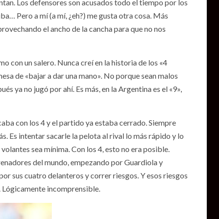
entan. Los defensores son acusados todo el tiempo por los
riba… Pero a mí (a mí, ¿eh?) me gusta otra cosa. Más
provechando el ancho de la cancha para que no nos
con un salero. Nunca creí en la historia de los «4
omesa de «bajar a dar una mano». No porque sean malos
s ya no jugó por ahí. Es más, en la Argentina es el «9»,
aba con los 4 y el partido ya estaba cerrado. Siempre
Es intentar sacarle la pelota al rival lo más rápido y lo
s volantes sea mínima. Con los 4, esto no era posible.
ntrenadores del mundo, empezando por Guardiola y
por sus cuatro delanteros y correr riesgos. Y esos riesgos
 . Lógicamente incomprensible.