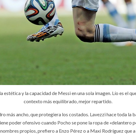
 estética y la capacidad de Messi en una sola imagen. Lío es el que
contexto más equilibrado, mejor repartido.
adro más ancho, que protegiera los costados. Lavezzi hace toda la b
 tiene poder ofensivo cuando Pocho se pone la ropa de «delantero po
n nombres propios, prefiero a Enzo Pérez o a Maxi Rodríguez que a 