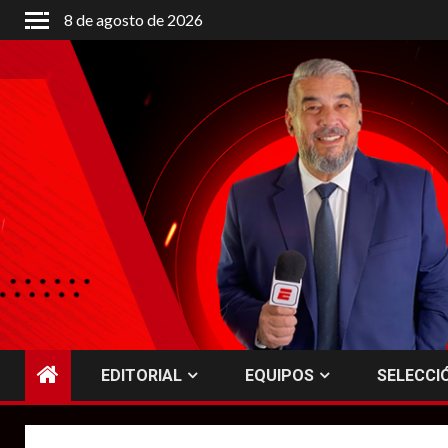
Saltar
8 de agosto de 2026
al
contenido
EDITORIAL
EQUIPOS
SELECCI