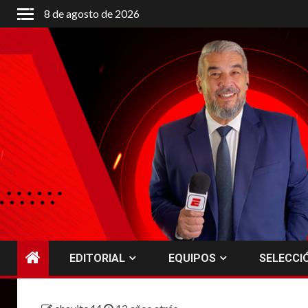
Saltar
8 de agosto de 2026
al
contenido
EDITORIAL
EQUIPOS
SELECCI