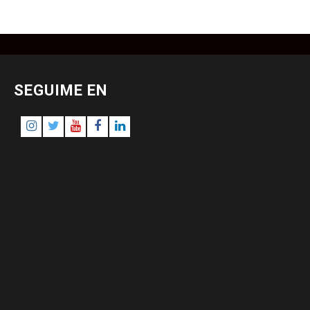
SEGUIME EN
Instagram
Twitter
Youtube
Facebook
LinkedIn