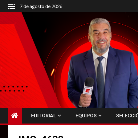
Saltar
7 de agosto de 2026
al
contenido
EDITORIAL
EQUIPOS
SELECCI