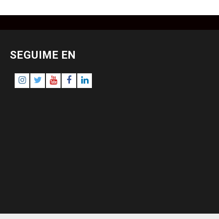
SEGUIME EN
Instagram
Twitter
Youtube
Facebook
LinkedIn