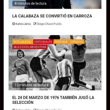
8 minutos de lectura
LA CALABAZA SE CONVIRTIÓ EN CARROZA
4 años atrás
Diego Chavo Fucks
ACTUALIDAD
EDITORIALES
HISTORIA
OPINIÓN
SELECCIÓN ARGENTINA
12 minutos de lectura
EL 24 DE MARZO DE 1976 TAMBIÉN JUGÓ LA
SELECCIÓN