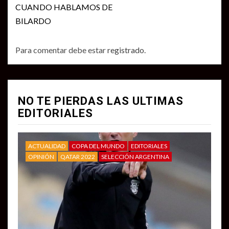
CUANDO HABLAMOS DE
BILARDO
Para comentar debe estar
registrado
.
NO TE PIERDAS LAS ULTIMAS
EDITORIALES
ACTUALIDAD
COPA DEL MUNDO
EDITORIALES
OPINIÓN
QATAR 2022
SELECCIÓN ARGENTINA