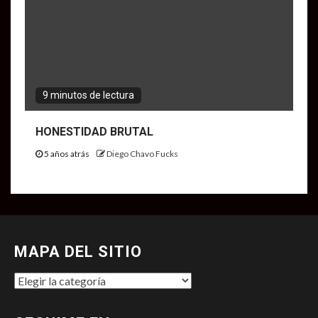
9 minutos de lectura
HONESTIDAD BRUTAL
5 años atrás
Diego Chavo Fucks
MAPA DEL SITIO
MAPA
DEL